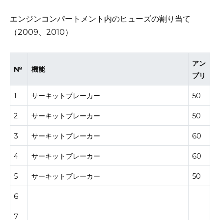
エンジンコンパートメント内のヒューズの割り当て
（2009、2010）
アン
№
機能
プリ
1
サーキットブレーカー
50
2
サーキットブレーカー
50
3
サーキットブレーカー
60
4
サーキットブレーカー
60
5
サーキットブレーカー
50
6
7