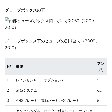
グローブボックスの下
グローブボックス下のヒューズの割り当て（2009、
2010）
アン
№
機能
プリ
1
レインセンサー（オプション）
5
2
SRSシステム
dix
3
ABSブレーキ。
電動パーキングブレーキ
5
アクセルペダル、ヒーター付きシート（オプショ