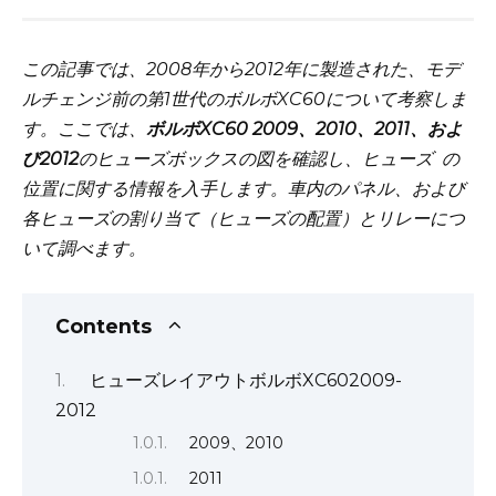
この記事では、2008年から2012年に製造された、モデ
ルチェンジ前の第1世代のボルボXC60について考察しま
す。ここでは、
ボルボXC60 2009、2010、2011、およ
び2012
のヒューズボックスの図を確認し、ヒューズ
の
位置に関する情報を入手します。車内のパネル、および
各ヒューズの割り当て（ヒューズの配置）とリレーにつ
いて調べます。
Contents
ヒューズレイアウトボルボXC602009-
2012
2009、2010
2011