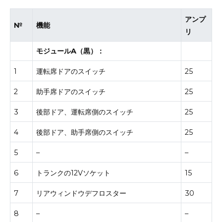
アンプ
№
機能
リ
モジュールA（黒）：
1
運転席ドアのスイッチ
25
2
助手席ドアのスイッチ
25
3
後部ドア、運転席側のスイッチ
25
4
後部ドア、助手席側のスイッチ
25
5
–
–
6
トランクの12Vソケット
15
7
リアウィンドウデフロスター
30
8
–
–