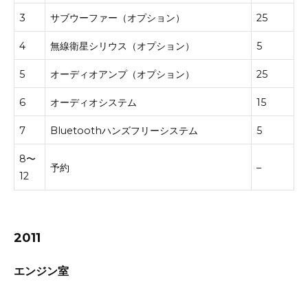
3
サブウーファー（オプション）
25
4
無線衛星シリウス（オプション）
5
5
オーディオアンプ（オプション）
25
6
オーディオシステム
15
7
Bluetoothハンズフリーシステム
5
8〜
予約
–
12
2011
エンジン室