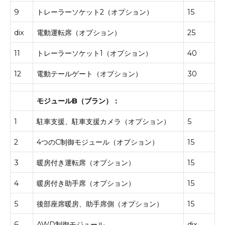
9
トレーラーソケット2（オプション）
15
dix
電動運転席（オプション）
25
11
トレーラーソケット1（オプション）
40
12
電動テールゲート（オプション）
30
モジュールB（ブラン）：
1
駐車支援、駐車支援カメラ（オプション）
5
2
4つのC制御モジュール（オプション）
15
3
暖房付き運転席（オプション）
15
4
暖房付き助手席（オプション）
15
5
後部座席暖房、助手席側（オプション）
15
6
AWD制御モジュール
dix