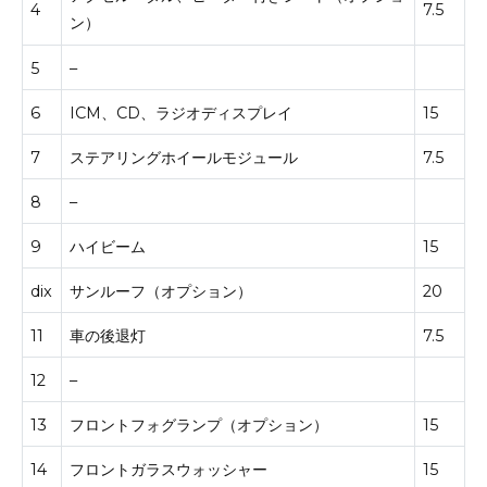
4
7.5
ン）
5
–
6
ICM、CD、ラジオディスプレイ
15
7
ステアリングホイールモジュール
7.5
8
–
9
ハイビーム
15
dix
サンルーフ（オプション）
20
11
車の後退灯
7.5
12
–
13
フロントフォグランプ（オプション）
15
14
フロントガラスウォッシャー
15