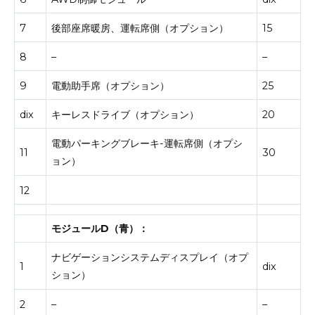
7
後部座席暖房、運転席側（オプション）
15
8
–
–
9
電動助手席（オプション）
25
dix
キーレスドライブ（オプション）
20
電動パーキングブレーキ-運転席側（オプシ
11
30
ョン）
12
モジュールD（青）：
ナビゲーションシステムディスプレイ（オプ
1
dix
ション）
2
–
–