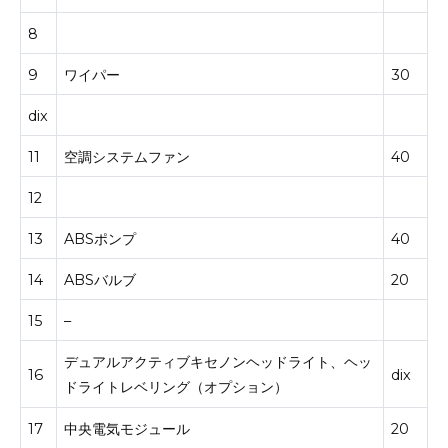
8
9
ワイパー
30
dix
11
空調システムファン
40
12
13
ABSポンプ
40
14
ABSバルブ
20
15
–
デュアルアクティブキセノンヘッドライト、ヘッ
16
dix
ドライトレベリング（オプション）
17
中央電気モジュール
20