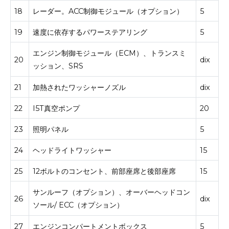
18
レーダー。
ACC制御モジュール（オプション）
5
19
速度に依存するパワーステアリング
5
エンジン制御モジュール（ECM）、トランスミ
20
dix
ッション、SRS
21
加熱されたワッシャーノズル
dix
22
I5T真空ポンプ
20
23
照明パネル
5
24
ヘッドライトワッシャー
15
25
12ボルトのコンセント、前部座席と後部座席
15
サンルーフ（オプション）、オーバーヘッドコン
26
dix
ソール/ ECC（オプション）
27
エンジンコンパートメントボックス
5