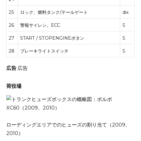
25
ロック、燃料タンク/テールゲート
dix
26
警報サイレン。
ECC
5
27
START / STOPENGINEボタン
5
28
ブレーキライトスイッチ
5
広告
広告
荷役場
ローディングエリアでのヒューズの割り当て（2009、
2010）