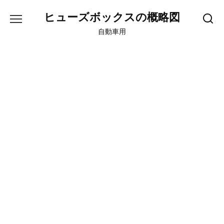
Skip
ヒューズボックスの概略図
to
content
自動車用