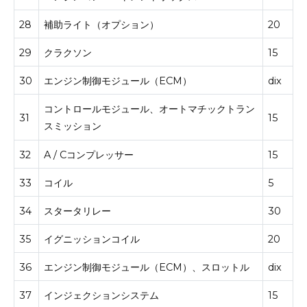
28
補助ライト（オプション）
20
29
クラクソン
15
30
エンジン制御モジュール（ECM）
dix
コントロールモジュール、オートマチックトラン
31
15
スミッション
32
A / Cコンプレッサー
15
33
コイル
5
34
スタータリレー
30
35
イグニッションコイル
20
36
エンジン制御モジュール（ECM）、スロットル
dix
37
インジェクションシステム
15