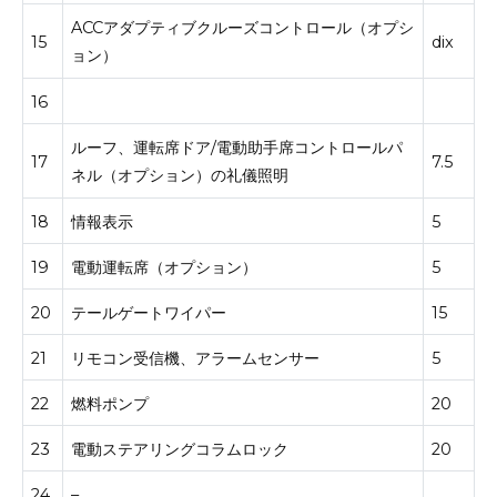
ACCアダプティブクルーズコントロール（オプシ
15
dix
ョン）
16
ルーフ、運転席ドア/電動助手席コントロールパ
17
7.5
ネル（オプション）の礼儀照明
18
情報表示
5
19
電動運転席（オプション）
5
20
テールゲートワイパー
15
21
リモコン受信機、アラームセンサー
5
22
燃料ポンプ
20
23
電動ステアリングコラムロック
20
24
–