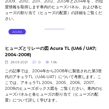
2009、2010、2011、2012、2013年と2014年を 、の位
置情報を取得します車内のヒューズパネル、および各ヒ
ューズの割り当て（ヒューズの配置）の詳細をご覧くだ
さい。
ACURA
ヒューズとリレーの図 Acura TL (UA6 / UA7;
2004-2008)
26.03.2021
0
1.5k.
この記事では、2004年から2008年に製造された第3世
代のアキュラTL（UA6-UA7）について考察します。こ
こでは、アキュラTL 2004、2005、2006、2007、
2008のヒューズボックス図を ご覧ください。車内のヒ
ューズパネルと各ヒューズの割り当て（ヒューズの配
置）について詳しく学びます。