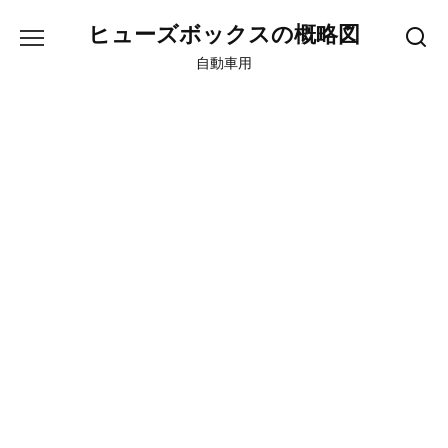
Skip
ヒューズボックスの概略図
to
content
自動車用