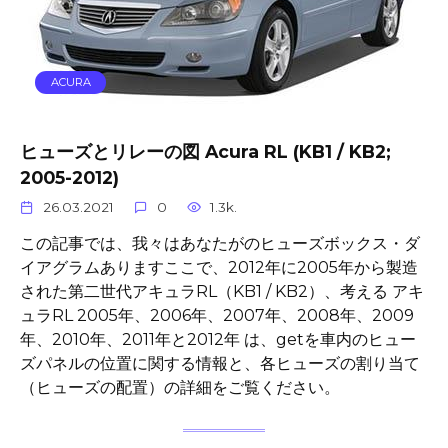
ACURA
ヒューズとリレーの図 Acura RL (KB1 / KB2;
2005-2012)
26.03.2021
0
1.3k.
この記事では、我々はあなたがのヒューズボックス・ダ
イアグラムありますここで、2012年に2005年から製造
された第二世代アキュラRL（KB1 / KB2）、考える アキ
ュラRL 2005年、2006年、2007年、2008年、2009
年、2010年、2011年と2012年 は、getを車内のヒュー
ズパネルの位置に関する情報と、各ヒューズの割り当て
（ヒューズの配置）の詳細をご覧ください。