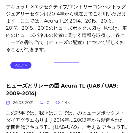
アキュラTLXエグゼクティブ/エントリーコンパクトラグ
ジュアリーセダンは2014年から現在までご利用いただけ
ます。ここでは、Acura TLX 2014、2015、2016、
2017、2018、2019のヒューズボックス図を 見つけ、車
内のヒューズパネルの位置に関する情報を取得し、各ヒ
ューズの割り当て（ヒューズの配置）について詳しく知
ることができます。
ACURA
ヒューズとリレーの図 Acura TL (UA8 / UA9;
2009-2014)
26.03.2021
0
1.4k.
この記事では、我々はここでは、のヒューズボックス・
ダイアグラムあります2014年に2009年から製造された
第四世代アキュラTL（UA8-UA9）、考える アキュラTL