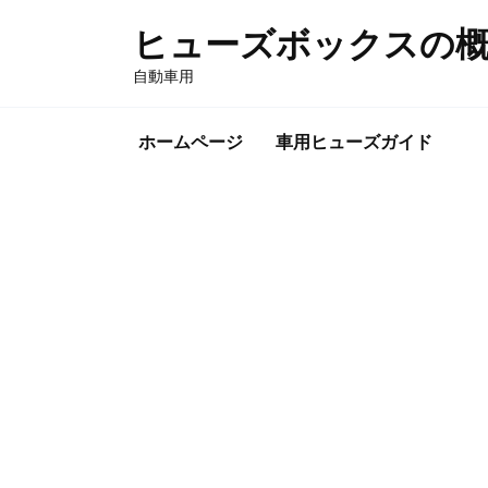
Skip
ヒューズボックスの
to
content
自動車用
ホームページ
車用ヒューズガイド