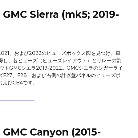
Sierra (mk5; 2019-
020、2021、および2022のヒューズボックス図を見つけ、車
得し、各ヒューズ（ヒューズレイアウト）とリレーの割
GMCシエラ2019-2022… GMCシエラのシガーライ
F27、F28、および右側の計器盤パネルのヒューズボ
およびCB4です。
C Canyon (2015-