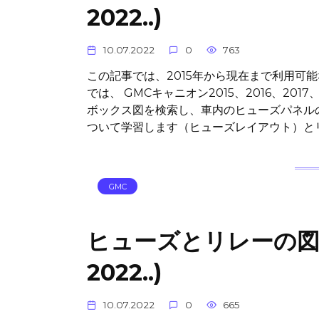
2022..)
10.07.2022
0
763
この記事では、2015年から現在まで利用可
では、 GMCキャニオン2015、2016、2017
ボックス図を検索し、車内のヒューズパネル
ついて学習します（ヒューズレイアウト）と
GMC
ヒューズとリレーの図 GMC
2022..)
10.07.2022
0
665