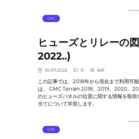
GMC
ヒューズとリレーの図 GMC
2022..)
10.07.2022
0
647
この記事では、2018年から現在まで利用可
は、 GMC Terrain 2018、2019、2
のヒューズパネルの位置に関する情報を取得
当てについて学習します。
GMC