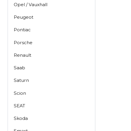
Opel / Vauxhall
Peugeot
Pontiac
Porsche
Renault
Saab
Saturn
Scion
SEAT
Skoda
Smart