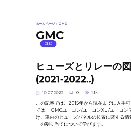
ホームページ
»
GMC
GMC
GMC
ヒューズとリレーの図 GMC
(2021-2022..)
10.07.2022
0
1.1k.
この記事では、2015年から現在までに入手
では、 GMCユーコン/ユーコンXL /ユーコ
け、車内のヒューズパネルの位置に関する情
ーの割り当てについて学びます。