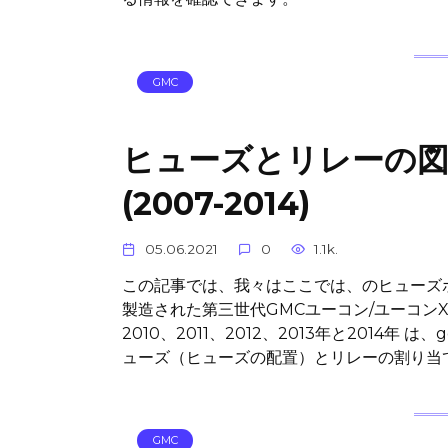
GMC
ヒューズとリレーの図 GMC
(2007-2014)
05.06.2021
0
1.1k.
この記事では、我々はここでは、のヒューズボ
製造された第三世代GMCユーコン/ユーコンXL
2010、2011、2012、2013年と2014
ューズ（ヒューズの配置）とリレーの割り当
GMC