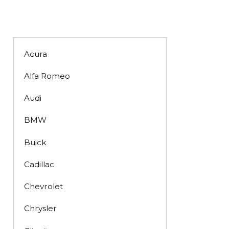
Acura
Alfa Romeo
Audi
BMW
Buick
Cadillac
Chevrolet
Chrysler