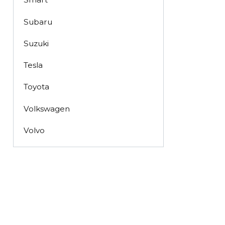
Subaru
Suzuki
Tesla
Toyota
Volkswagen
Volvo