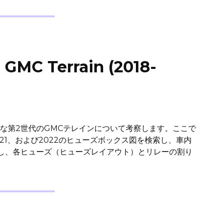
 Terrain (2018-
能な第2世代のGMCテレインについて考察します。ここで
020、2021、および2022のヒューズボックス図を検索し、車内
し、各ヒューズ（ヒューズレイアウト）とリレーの割り