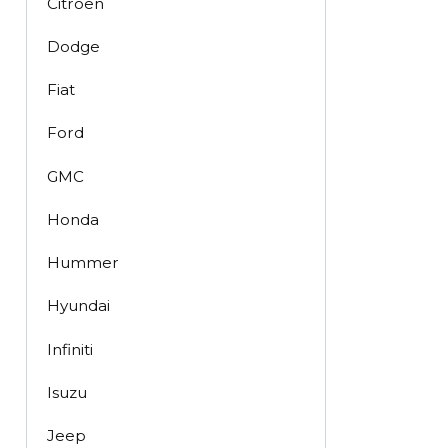
Citroën
Dodge
Fiat
Ford
GMC
Honda
Hummer
Hyundai
Infiniti
Isuzu
Jeep