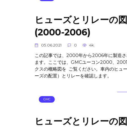
ヒューズとリレーの図 GMC
(2000-2006)
05.06.2021
0
4k.
この記事では、2000年から2006年に製造
ます。ここでは、GMCユーコン2000、2001、
クスの概略図を ご覧ください。車内のヒュ
ーズの配置）とリレーを確認します。
GMC
ヒューズとリレーの図 Chev