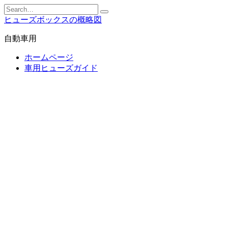
Skip
Search
to
for:
ヒューズボックスの概略図
content
自動車用
ホームページ
車用ヒューズガイド