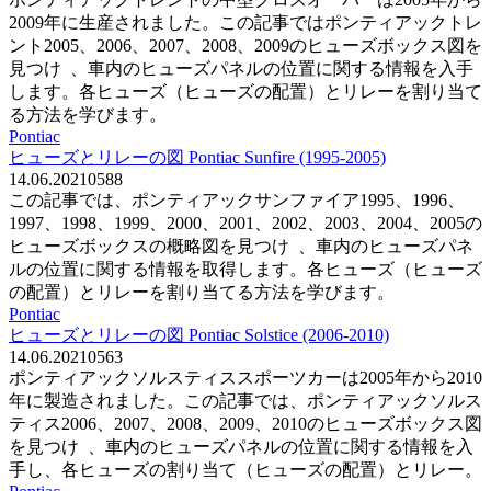
2009年に生産されました。この記事ではポンティアックトレ
ント2005、2006、2007、2008、2009のヒューズボックス図を
見つけ 、車内のヒューズパネルの位置に関する情報を入手
します。各ヒューズ（ヒューズの配置）とリレーを割り当て
る方法を学びます。
Pontiac
ヒューズとリレーの図 Pontiac Sunfire (1995-2005)
14.06.2021
0
588
この記事では、ポンティアックサンファイア1995、1996、
1997、1998、1999、2000、2001、2002、2003、2004、2005の
ヒューズボックスの概略図を見つけ 、車内のヒューズパネ
ルの位置に関する情報を取得します。各ヒューズ（ヒューズ
の配置）とリレーを割り当てる方法を学びます。
Pontiac
ヒューズとリレーの図 Pontiac Solstice (2006-2010)
14.06.2021
0
563
ポンティアックソルスティススポーツカーは2005年から2010
年に製造されました。この記事では、ポンティアックソルス
ティス2006、2007、2008、2009、2010のヒューズボックス図
を見つけ 、車内のヒューズパネルの位置に関する情報を入
手し、各ヒューズの割り当て（ヒューズの配置）とリレー。