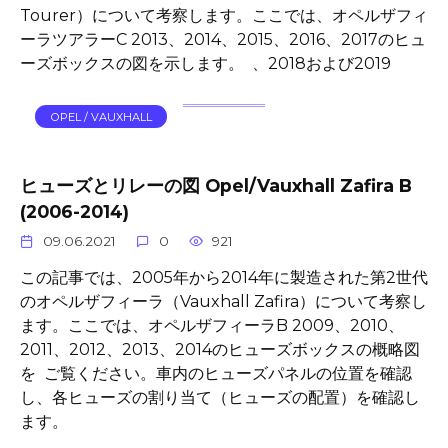
Tourer）について考察します。ここでは、オペルザフィ
ーラツアラーC 2013、2014、2015、2016、2017のヒュ
ーズボックスの図を示します。 、2018および2019
OPEL / VAUXHALL
ヒューズとリレーの図 Opel/Vauxhall Zafira B
(2006-2014)
09.06.2021
0
921
この記事では、2005年から2014年に製造された第2世代
のオペルザフィーラ（Vauxhall Zafira）について考察し
ます。ここでは、オペルザフィーラB 2009、2010、
2011、2012、2013、2014のヒューズボックスの概略図
を ご覧ください。車内のヒューズパネルの位置を確認
し、各ヒューズの割り当て（ヒューズの配置）を確認し
ます。