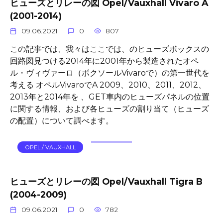
ヒューズとリレーの図 Opel/Vauxhall Vivaro A
(2001-2014)
09.06.2021
0
807
この記事では、我々はここでは、のヒューズボックスの
回路図見つける2014年に2001年から製造されたオペ
ル・ヴィヴァーロ（ボクソールVivaroで）の第一世代を
考える オペルVivaroでA 2009、2010、2011、2012、
2013年と2014年を 、GET車内のヒューズパネルの位置
に関する情報、および各ヒューズの割り当て（ヒューズ
の配置）について調べます。
OPEL / VAUXHALL
ヒューズとリレーの図 Opel/Vauxhall Tigra B
(2004-2009)
09.06.2021
0
782