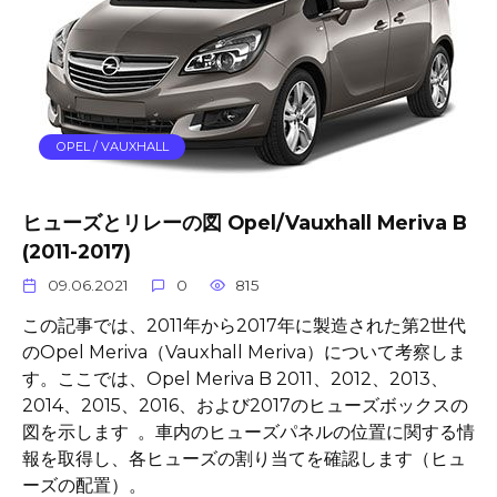
OPEL / VAUXHALL
ヒューズとリレーの図 Opel/Vauxhall Meriva B
(2011-2017)
09.06.2021
0
815
この記事では、2011年から2017年に製造された第2世代
のOpel Meriva（Vauxhall Meriva）について考察しま
す。ここでは、Opel Meriva B 2011、2012、2013、
2014、2015、2016、および2017のヒューズボックスの
図を示します 。車内のヒューズパネルの位置に関する情
報を取得し、各ヒューズの割り当てを確認します（ヒュ
ーズの配置）。