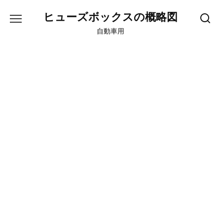
Skip
ヒューズボックスの概略図
to
content
自動車用