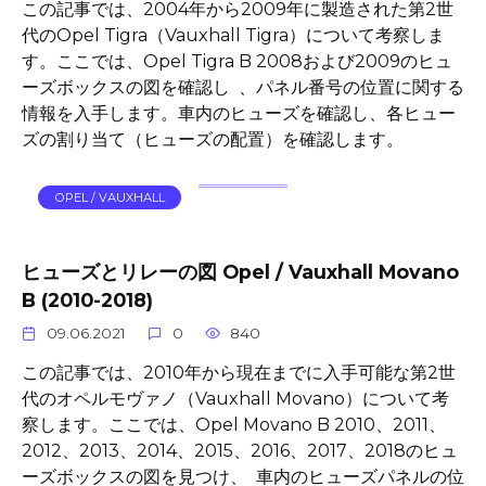
この記事では、2004年から2009年に製造された第2世
代のOpel Tigra（Vauxhall Tigra）について考察しま
す。ここでは、Opel Tigra B 2008および2009のヒュ
ーズボックスの図を確認し 、パネル番号の位置に関する
情報を入手します。車内のヒューズを確認し、各ヒュー
ズの割り当て（ヒューズの配置）を確認します。
OPEL / VAUXHALL
ヒューズとリレーの図 Opel / Vauxhall Movano
B (2010-2018)
09.06.2021
0
840
この記事では、2010年から現在までに入手可能な第2世
代のオペルモヴァノ（Vauxhall Movano）について考
察します。ここでは、Opel Movano B 2010、2011、
2012、2013、2014、2015、2016、2017、2018のヒュ
ーズボックスの図を見つけ、 車内のヒューズパネルの位