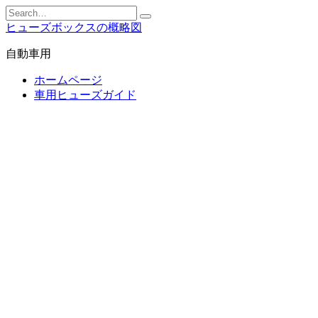
Skip
Search
to
for:
ヒューズボックスの概略図
content
自動車用
ホームページ
車用ヒューズガイド