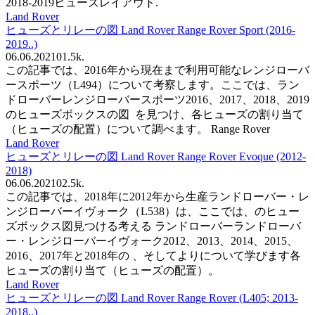
2018-2019ヒューズレイアウト.
Land Rover
ヒューズとリレーの図 Land Rover Range Rover Sport (2016-
2019..)
06.06.2021
0
1.5k.
この記事では、2016年から現在まで利用可能なレンジローバ
ースポーツ（L494）について考察します。ここでは、ラン
ドローバーレンジローバースポーツ2016、2017、2018、2019
のヒューズボックスの図 を見つけ、各ヒューズの割り当て
（ヒューズの配置）について調べます。 Range Rover
Land Rover
ヒューズとリレーの図 Land Rover Range Rover Evoque (2012-
2018)
06.06.2021
0
2.5k.
この記事では、2018年に2012年から生産ランドローバー・レ
ンジローバーイヴォーク（L538）は、ここでは、のヒュー
ズボックス図見つける考える ランドローバーランドローバ
ー・レンジローバーイヴォーク2012、2013、2014、2015、
2016、2017年と2018年の 、そしてよりについて学びます各
ヒューズの割り当て（ヒューズの配置）。
Land Rover
ヒューズとリレーの図 Land Rover Range Rover (L405; 2013-
2018..)