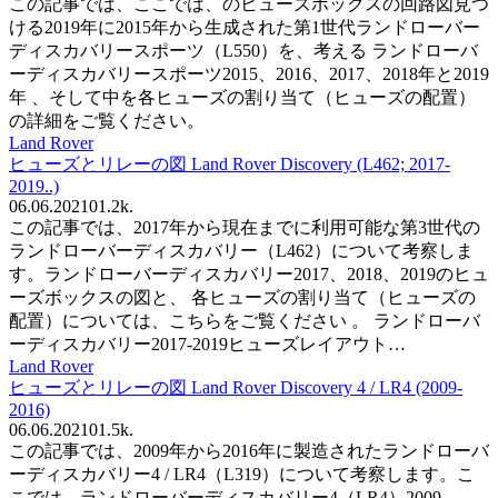
この記事では、ここでは、のヒューズボックスの回路図見つ
ける2019年に2015年から生成された第1世代ランドローバー
ディスカバリースポーツ（L550）を、考える ランドローバ
ーディスカバリースポーツ2015、2016、2017、2018年と2019
年 、そして中を各ヒューズの割り当て（ヒューズの配置）
の詳細をご覧ください。
Land Rover
ヒューズとリレーの図 Land Rover Discovery (L462; 2017-
2019..)
06.06.2021
0
1.2k.
この記事では、2017年から現在までに利用可能な第3世代の
ランドローバーディスカバリー（L462）について考察しま
す。ランドローバーディスカバリー2017、2018、2019のヒュ
ーズボックスの図と、 各ヒューズの割り当て（ヒューズの
配置）については、こちらをご覧ください 。 ランドローバ
ーディスカバリー2017-2019ヒューズレイアウト…
Land Rover
ヒューズとリレーの図 Land Rover Discovery 4 / LR4 (2009-
2016)
06.06.2021
0
1.5k.
この記事では、2009年から2016年に製造されたランドローバ
ーディスカバリー4 / LR4（L319）について考察します。こ
こでは、ランドローバーディスカバリー4（LR4）2009、