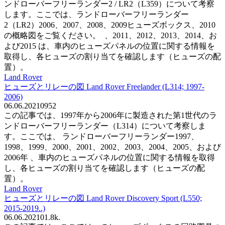
ンドローバーフリーランダー2 / LR2（L359）について考察
します。ここでは、ランドローバーフリーランダー
2（LR2）2006、2007、2008、2009ヒューズボックス、2010
の概略図をご覧ください。 、2011、2012、2013、2014、お
よび2015 は、車内のヒューズパネルの位置に関する情報を
取得し、各ヒューズの割り当てを確認します（ヒューズの配
置）。
Land Rover
ヒューズとリレーの図 Land Rover Freelander (L314; 1997-
2006)
06.06.2021
0
952
この記事では、1997年から2006年に製造された第1世代のラ
ンドローバーフリーランダー（L314）について考察しま
す。ここでは、 ランドローバーフリーランダー1997、
1998、1999、2000、2001、2002、2003、2004、2005、および
2006年 、車内のヒューズパネルの位置に関する情報を取得
し、各ヒューズの割り当てを確認します（ヒューズの配
置）。
Land Rover
ヒューズとリレーの図 Land Rover Discovery Sport (L550;
2015-2019..)
06.06.2021
0
1.8k.