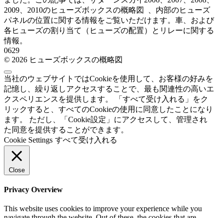
2009、2010のヒューズボックスの概略図 、内部のヒューズ
パネルの位置に関する情報をご覧いただけます。車、および
各ヒューズの割り当て（ヒューズの配置）とリレーに関する
情報。
0
629
© 2026 ヒューズボックスの概略図
当社のウェブサイトではCookieを使用して、お客様の好みを
記憶し、繰り返しアクセスすることで、最も関連性の高いエ
クスペリエンスを提供します。 「すべて受け入れる」をク
リックすると、すべてのCookieの使用に同意したことになり
ます。 ただし、「Cookie設定」にアクセスして、管理され
た同意を提供することができます。
Cookie Settings
すべて受け入れる
Close
Privacy Overview
This website uses cookies to improve your experience while you
navigate through the website. Out of these, the cookies that are