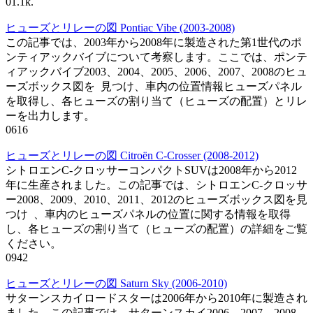
0
1.1k.
ヒューズとリレーの図 Pontiac Vibe (2003-2008)
この記事では、2003年から2008年に製造された第1世代のポ
ンティアックバイブについて考察します。ここでは、ポンテ
ィアックバイブ2003、2004、2005、2006、2007、2008のヒュ
ーズボックス図を 見つけ、車内の位置情報ヒューズパネル
を取得し、各ヒューズの割り当て（ヒューズの配置）とリレ
ーを出力します。
0
616
ヒューズとリレーの図 Citroën C-Crosser (2008-2012)
シトロエンC-クロッサーコンパクトSUVは2008年から2012
年に生産されました。この記事では、シトロエンC-クロッサ
ー2008、2009、2010、2011、2012のヒューズボックス図を見
つけ 、車内のヒューズパネルの位置に関する情報を取得
し、各ヒューズの割り当て（ヒューズの配置）の詳細をご覧
ください。
0
942
ヒューズとリレーの図 Saturn Sky (2006-2010)
サターンスカイロードスターは2006年から2010年に製造され
ました。この記事では、サターンスカイ2006、2007、2008、