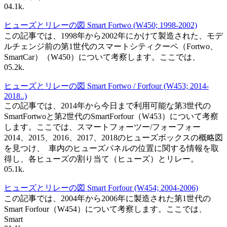
0
4.1k.
ヒューズとリレーの図 Smart Fortwo (W450; 1998-2002)
この記事では、1998年から2002年にかけて製造された、モデ
ルチェンジ前の第1世代のスマートシティクーペ（Fortwo、
SmartCar）（W450）について考察します。ここでは、
0
5.2k.
ヒューズとリレーの図 Smart Fortwo / Forfour (W453; 2014-
2018..)
この記事では、2014年から今日まで利用可能な第3世代の
SmartFortwoと第2世代のSmartForfour（W453）について考察
します。ここでは、スマートフォーツー/フォーフォー
2014、2015、2016、2017、2018のヒューズボックスの概略図
を見つけ、 車内のヒューズパネルの位置に関する情報を取
得し、各ヒューズの割り当て（ヒューズ）とリレー。
0
5.1k.
ヒューズとリレーの図 Smart Forfour (W454; 2004-2006)
この記事では、2004年から2006年に製造された第1世代の
Smart Forfour（W454）について考察します。ここでは、
Smart