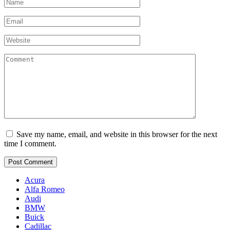
Name
*
Email
*
Website
Comment
Save my name, email, and website in this browser for the next
time I comment.
Acura
Alfa Romeo
Audi
BMW
Buick
Cadillac