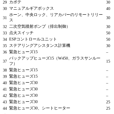
カポテ
29
30
マニュアルギアボックス
30
40
ホーン、中央ロック、リアカバーのリモートリリー
31
30
ス
二次空気噴射ポンプ（排出制御）
32
30
点火スイッチ
33
50
ESPコントロールユニット
34
50
ステアリングアシスタンス計算機
35
30
緊急ヒューズ15
36
–
バックアップヒューズ15（W450、ガラスサンルー
37
15
フ）
緊急ヒューズ15
38
–
緊急ヒューズ15
39
–
緊急ヒューズ30
40
–
緊急ヒューズ30
41
–
緊急ヒューズ30
42
–
緊急ヒューズ30
43
25
緊急ヒューズ30、シートヒーター
44
25