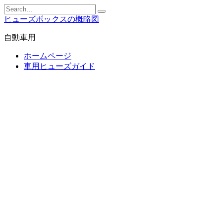
Skip
Search
to
for:
ヒューズボックスの概略図
content
自動車用
ホームページ
車用ヒューズガイド