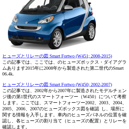
ヒューズとリレーの図 Smart Fortwo (W451; 2008-2015)
この記事では、ここでは、のヒューズボックス・ダイアグラ
ムあります2015年に2008年から製造された第二世代のSmart
0
6.4k.
ヒューズとリレーの図 Smart Fortwo (W450; 2002-2007)
この記事では、2002年から2007年に製造されたモデルチェン
ジ後の第1世代のスマートフォーツー（W450）について考察
します。ここでは、スマートフォーツー2002、2003、2004、
2005、2006、2007のヒューズボックス図を確認 し、場所に
関する情報を入手します。車内のヒューズパネルの位置を確
認し、各ヒューズの割り当て（ヒューズの配置）とリレーを
確認します。