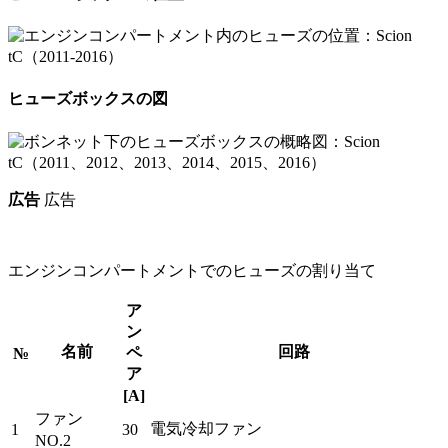
ヒューズボックスの図
広告
広告
エンジンコンパートメントでのヒューズの割り当て
ア
ン
名前
回路
ペ
№
ア
[A]
ファン
電気冷却ファン
1
30
NO.2