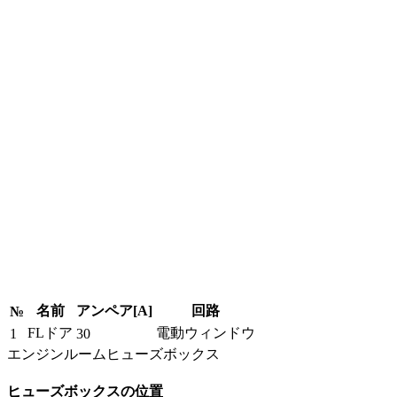
名前
アンペア[A]
回路
№
FLドア
電動ウィンドウ
1
30
エンジンルームヒューズボックス
ヒューズボックスの位置