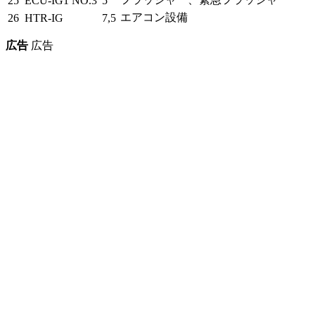
25
ECU-IG1 NO.3
5
エアコン設備
26
HTR-IG
7,5
広告
広告