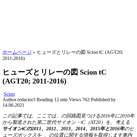
ホームページ
»
ヒューズとリレーの図 Scion tC (AGT20;
2011-2016)
ヒューズとリレーの図 Scion tC
(AGT20; 2011-2016)
Scion
Author
redactor3
Reading
12 min
Views
762
Published by
14.06.2021
この記事では、ここでは、の回路図見つける2016年に2010年
から製造された第二世代サイオン・tC（AT20）を、考える
サイオンtCの2011、2012、2013、2014、2015年と2016年
のヒ
ューズボックスを
、の位置に関する情報を取得します車内