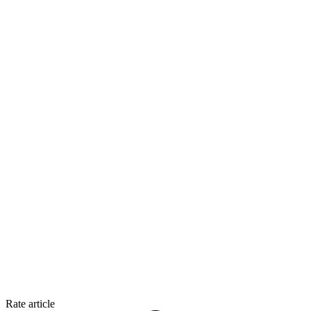
Rate article