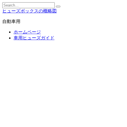
Skip
Search
to
for:
ヒューズボックスの概略図
content
自動車用
ホームページ
車用ヒューズガイド