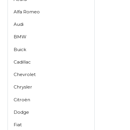
Alfa Romeo
Audi
BMW
Buick
Cadillac
Chevrolet
Chrysler
Citroën
Dodge
Fiat