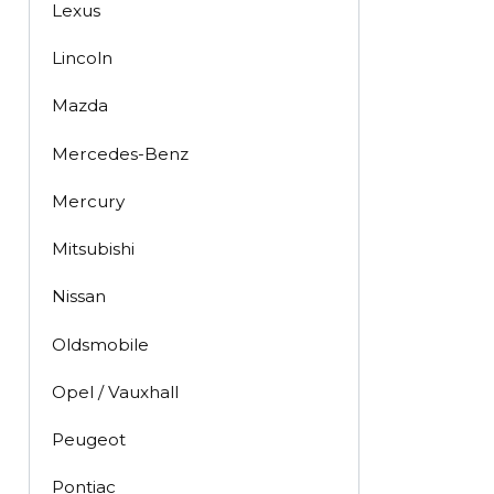
Lexus
Lincoln
Mazda
Mercedes-Benz
Mercury
Mitsubishi
Nissan
Oldsmobile
Opel / Vauxhall
Peugeot
Pontiac