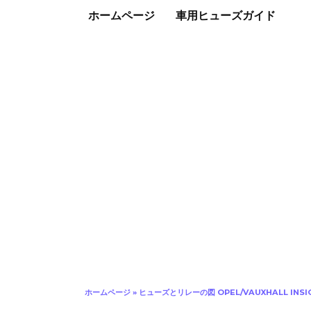
ホームページ
車用ヒューズガイド
ホームページ
»
ヒューズとリレーの図 OPEL/VAUXHALL INSIGNI