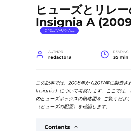
ヒューズとリレーの図 
Insignia A (2009
OPEL / VAUXHALL
AUTHOR
READING
redactor3
35 min
この記事では、2008年から2017年に製造され
Insignia）について考察します。ここでは、
の
ヒューズボックスの概略図を
ご覧ください
（ヒューズの配置）を確認します。
Contents