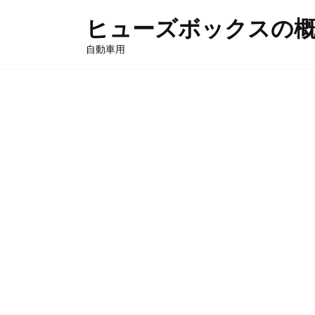
Skip
ヒューズボックスの
to
content
自動車用