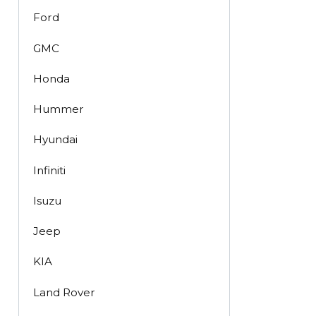
Ford
GMC
Honda
Hummer
Hyundai
Infiniti
Isuzu
Jeep
KIA
Land Rover