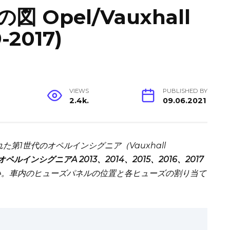
Opel/Vauxhall
-2017)
VIEWS
PUBLISHED BY
2.4k.
09.06.2021
た第1世代のオペルインシグニア（Vauxhall
オペルインシグニアA 2013、2014、2015、2016、2017
。車内のヒューズパネルの位置と各ヒューズの割り当て