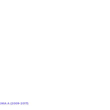
A A (2009-2017)