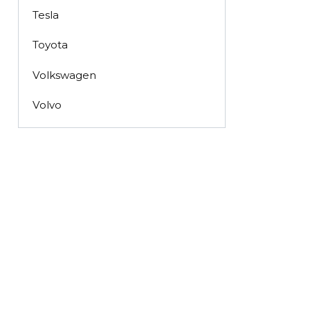
Tesla
Toyota
Volkswagen
Volvo