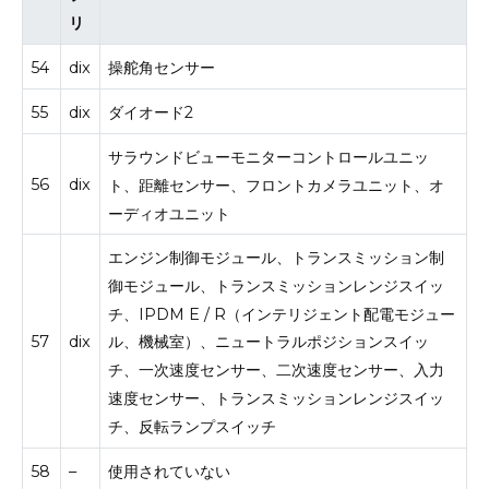
リ
54
dix
操舵角センサー
55
dix
ダイオード2
サラウンドビューモニターコントロールユニッ
56
dix
ト、距離センサー、フロントカメラユニット、オ
ーディオユニット
エンジン制御モジュール、トランスミッション制
御モジュール、トランスミッションレンジスイッ
チ、IPDM E / R（インテリジェント配電モジュー
57
dix
ル、機械室）、ニュートラルポジションスイッ
チ、一次速度センサー、二次速度センサー、入力
速度センサー、トランスミッションレンジスイッ
チ、反転ランプスイッチ
58
–
使用されていない