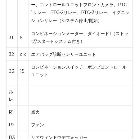
ー、コントロールユニットフロントカメラ、PTC-
1リレー、PTC-2リレー、PTC-3リレー、イグニッ
ションリレー（システム停止/開始）
コンビネーションメーター、ダイオード1（ストッ
31
5
プ/スタートシステム付き）
32
dix
エアバッグ診断センサーユニット
コンビネーションスイッチ、ポンプコントロール
33
15
ユニット
ル
レ
R1
点火
R2
ファン
R3
リアウィンドウデフォッガー