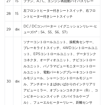
27
15
ファン、A / C、エンジン再始動バイパスリレー
左フロントヒーター付きシートスイッチ、右フロ
28
15
ントヒーター付きシートスイッチ
DC / DCコンバーター（イグニッションリレー-ヒ
29
dix
ューズn°：54、55、56、57）
ソナーコントロールユニット、操舵角センサー、
ブレーキライトスイッチ、4WDコントロールユニ
ット、EPSコントロールユニット、データリンク
コネクタ、オーディオユニット、ナビコントロー
ルユニット、パノラマビューモニターコントロー
ルユニット、電動パーキングブレーキコントロー
ルモジュール、シャーシコントロールモジュー
30
dix
ル、アンチオートまばゆいばかりのインテリアリ
アビューミラー、オプションコネクター（8）、コ
ンビネーションスイッチ（スパイラルケーブ
ル）、フューエルヒーターリレー、距離センサ