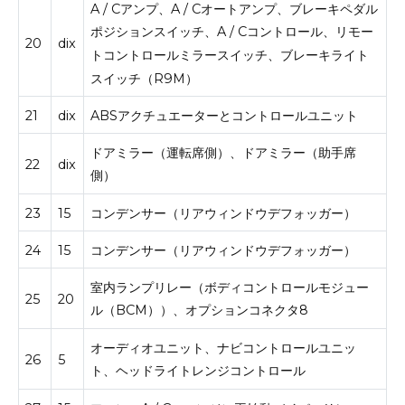
A / Cアンプ、A / Cオートアンプ、ブレーキペダル
ポジションスイッチ、A / Cコントロール、リモー
20
dix
トコントロールミラースイッチ、ブレーキライト
スイッチ（R9M）
21
dix
ABSアクチュエーターとコントロールユニット
ドアミラー（運転席側）、ドアミラー（助手席
22
dix
側）
23
15
コンデンサー（リアウィンドウデフォッガー）
24
15
コンデンサー（リアウィンドウデフォッガー）
室内ランプリレー（ボディコントロールモジュー
25
20
ル（BCM））、オプションコネクタ8
オーディオユニット、ナビコントロールユニッ
26
5
ト、ヘッドライトレンジコントロール