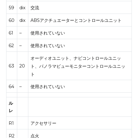
59
dix
交流
60
dix
ABSアクチュエーターとコントロールユニット
61
–
使用されていない
62
–
使用されていない
オーディオユニット、ナビコントロールユニッ
63
20
ト、パノラマビューモニターコントロールユニッ
ト
64
–
使用されていない
ル
レ
R1
アクセサリー
R2
点火