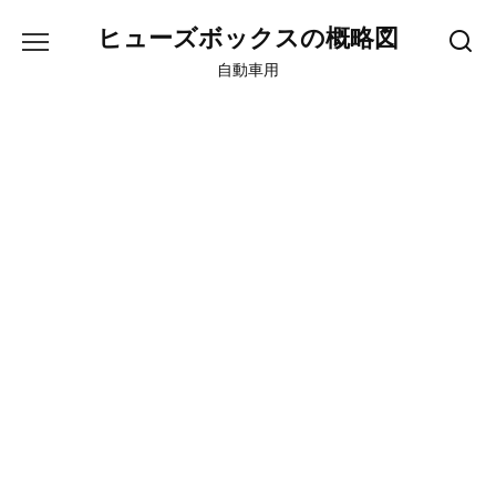
Skip
ヒューズボックスの概略図
to
content
自動車用