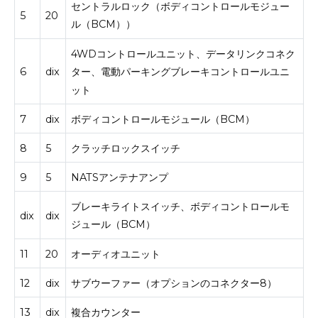
セントラルロック（ボディコントロールモジュー
5
20
ル（BCM））
4WDコントロールユニット、データリンクコネク
6
dix
ター、電動パーキングブレーキコントロールユニ
ット
7
dix
ボディコントロールモジュール（BCM）
8
5
クラッチロックスイッチ
9
5
NATSアンテナアンプ
ブレーキライトスイッチ、ボディコントロールモ
dix
dix
ジュール（BCM）
11
20
オーディオユニット
12
dix
サブウーファー（オプションのコネクター8）
13
dix
複合カウンター