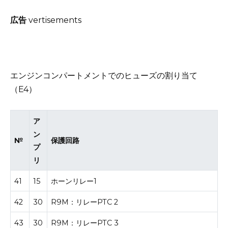
広告
vertisements
エンジンコンパートメントでのヒューズの割り当て
（E4）
ア
ン
№
保護回路
プ
リ
41
15
ホーンリレー1
42
30
R9M：リレーPTC 2
43
30
R9M：リレーPTC 3