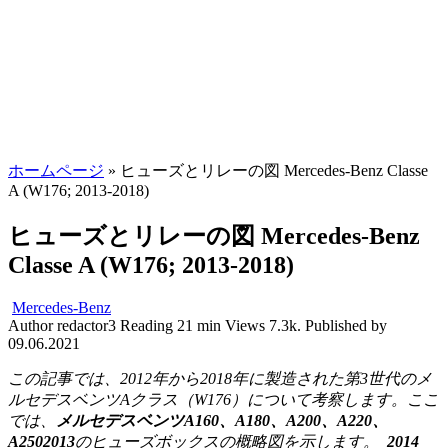
ホームページ
»
ヒューズとリレーの図 Mercedes-Benz Classe
A (W176; 2013-2018)
ヒューズとリレーの図 Mercedes-Benz
Classe A (W176; 2013-2018)
Mercedes-Benz
Author
redactor3
Reading
21 min
Views
7.3k.
Published by
09.06.2021
この記事では、2012年から2018年に製造された第3世代のメ
ルセデスベンツAクラス（W176）について考察します。ここ
では、
メルセデスベンツA160、A180、A200、A220、
A2502013
のヒューズボックスの概略図を示します。
2014