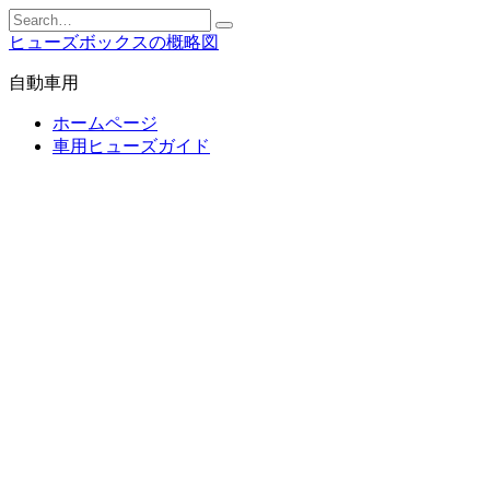
Skip
Search
to
for:
ヒューズボックスの概略図
content
自動車用
ホームページ
車用ヒューズガイド