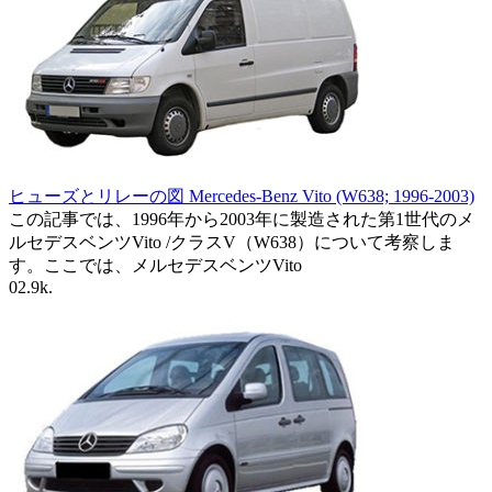
ヒューズとリレーの図 Mercedes-Benz Vito (W638; 1996-2003)
この記事では、1996年から2003年に製造された第1世代のメ
ルセデスベンツVito /クラスV（W638）について考察しま
す。ここでは、メルセデスベンツVito
0
2.9k.