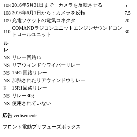
2016年5月31日まで：カメラを反転させる
108
5
2016年6月1日から：カメラを反転
108
7,5
充電ソケットの電気コネクタ
109
20
COMANDラジコンユニットエンジンサウンドコン
110
30
トロールユニット
ル
レ
リレー回路15
NS
リアウィンドウワイパーリレー
NS
15R2回路リレー
NS
加熱されたリアウィンドウリレー
NS
15R1回路リレー
E
リレー30g
NS
使用されていない
NS
広告
vertisements
フロント電動プリフューズボックス