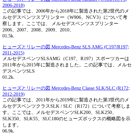
2006-2018)
この記事では、2006年から2018年に製造された第2世代のメ
ルセデスベンツスプリンター（W906、NCV3）について考
察します。ここでは、 メルセデスベンツスプリンター
2006、2007、2008、2009、2010、
0
1.5k.
ヒューズとリレーの図 Mercedes-Benz SLS AMG (C197/R197;
2011-2015)
メルセデスベンツSLSAMG（C197、R197）スポーツカーは
2011年から2015年に製造されました。この記事では、メルセ
デスベンツSLS
0
1.2k.
ヒューズとリレーの図 Mercedes-Benz Classe SLK/SLC (R172;
2012-2019)
この記事では、2011年から2019年に製造された第3世代のメ
ルセデスベンツクラスSLK / SLC（R172）について考察しま
す。ここでは、メルセデスベンツSLK200、SLK250、
SLK350、SLK55、SLC180のヒューズボックスの概略図を示
します。
0
6.9k.