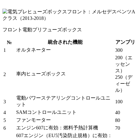
フロント電動プリフューズボックス
統合された機能
アンプリ
№
オルタネーター
1
300
200（エ
ッセン
ス）
車内ヒューズボックス
2
250（デ
ィーゼ
ル）
電動パワーステアリングコントロールユニ
3
100
ット
SAMコントロールユニット
4
40
ファンモーター
5
80
エンジン607に有効：燃料予熱計算機
6
70
607エンジン（EU5汚染防止規格）に有効：