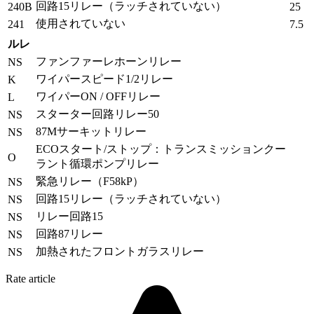
回路15リレー（ラッチされていない）
240B
25
使用されていない
241
7.5
ルレ
ファンファーレホーンリレー
NS
ワイパースピード1/2リレー
K
ワイパーON / OFFリレー
L
スターター回路リレー50
NS
87Mサーキットリレー
NS
ECOスタート/ストップ：トランスミッションクー
O
ラント循環ポンプリレー
緊急リレー（F58kP）
NS
回路15リレー（ラッチされていない）
NS
リレー回路15
NS
回路87リレー
NS
加熱されたフロントガラスリレー
NS
Rate article