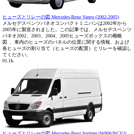
ヒューズとリレーの図 Mercedes-Benz Vaneo (2002-2005)
メルセデスベンツバネオコンパクトミニバンは2002年から
2005年に製造されました。この記事では、メルセデスベンツ
バネオ2002、2003、2004、2005ヒューズボックスの概略
図 、車内のヒューズのパネルの位置に関する情報、および
各ヒューズの割り当て（ヒューズの配置）とリレーを確認し
てください。
0
1.1k.
ヒューズとリレーの図 Mercedes-Benz Sprinter (W906/NCV3;