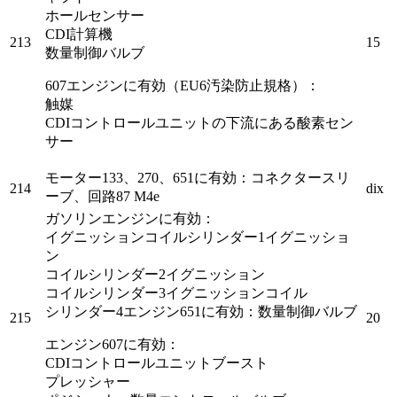
ホールセンサー
CDI
計算機
213
15
数量制御バルブ
607エンジンに有効（EU6汚染防止規格）：
触媒
CDIコントロールユニットの
下流にある酸素
セン
サー
モーター133、270、651に有効：コネクタースリ
214
dix
ーブ、回路87 M4e
ガソリンエンジンに有効：
イグニッションコイルシリンダー1イグニッショ
ン
コイルシリンダー2イグニッション
コイルシリンダー3イグニッションコイル
シリンダー4
エンジン651に有効：数量制御バルブ
215
20
エンジン607に有効：
CDIコントロールユニットブースト
プレッシャー