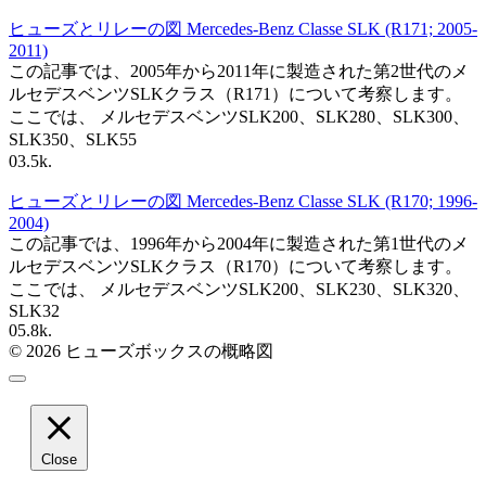
ヒューズとリレーの図 Mercedes-Benz Classe SLK (R171; 2005-
2011)
この記事では、2005年から2011年に製造された第2世代のメ
ルセデスベンツSLKクラス（R171）について考察します。
ここでは、 メルセデスベンツSLK200、SLK280、SLK300、
SLK350、SLK55
0
3.5k.
ヒューズとリレーの図 Mercedes-Benz Classe SLK (R170; 1996-
2004)
この記事では、1996年から2004年に製造された第1世代のメ
ルセデスベンツSLKクラス（R170）について考察します。
ここでは、 メルセデスベンツSLK200、SLK230、SLK320、
SLK32
0
5.8k.
© 2026 ヒューズボックスの概略図
Close