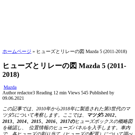
ホームページ
»
ヒューズとリレーの図 Mazda 5 (2011-2018)
ヒューズとリレーの図 Mazda 5 (2011-
2018)
Mazda
Author
redactor3
Reading
12 min
Views
545
Published by
09.06.2021
この記事では、2010年から2018年に製造された第3世代のマ
ツダ5について考察します。ここでは、
マツダ5 2012、
2013、2014、2015、2016、2017の
ヒューズボックスの概略図
を確認し、
位置情報のヒューズパネルを入手します。
車内
で、各ヒューズの割り当て（ヒューズの配置）について調べ