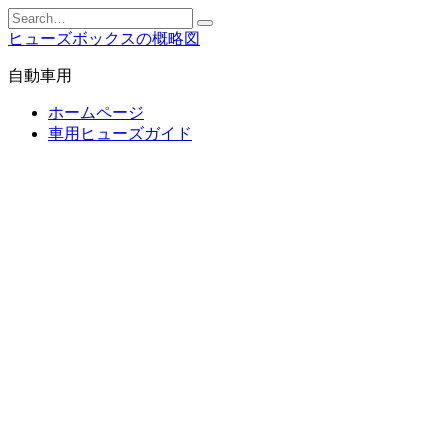
Skip
Search
to
for:
ヒューズボックスの概略図
content
自動車用
ホームページ
車用ヒューズガイド