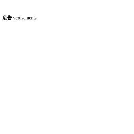
広告
vertisements