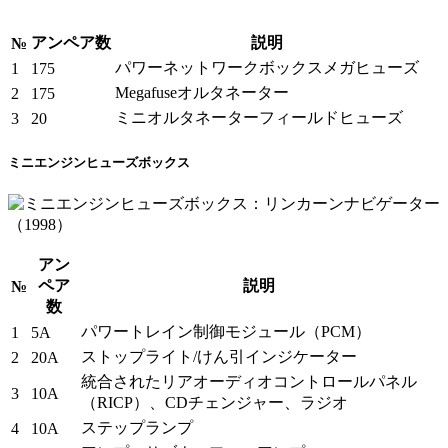
アンペア数
説明
№
パワーネットワークボックスメガヒューズ
1
175
Megafuseオルタネーター
2
175
ミニオルタネーターフィールドヒューズ
3
20
ミニエンジンヒューズボックス
アン
ペア
説明
№
数
パワートレイン制御モジュール（PCM）
1
5A
ストップライト/けん引インジケーター
2
20A
統合されたリアオーディオコントロールパネル
3
10A
（RICP）、CDチェンジャー、ラジオ
ステップランプ
4
10A