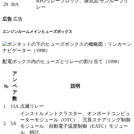
RPOリレーブロック、換気窓/サンルーフリ
29
30A
レー
広告
広告
エンジンルームメインヒューズボックス
配電ボックス内のヒューズとリレーの割り当て（1998）
ア
ン
ペ
説明
№
ア
数
点滅リレー
1
15A
インストルメントクラスター、オンボードコンピュ
ーターモジュール（OTC）、冗長ステアリング制御
2
5A
モジュール、自動電子温度制御（EATC）モジュー
ル、時計