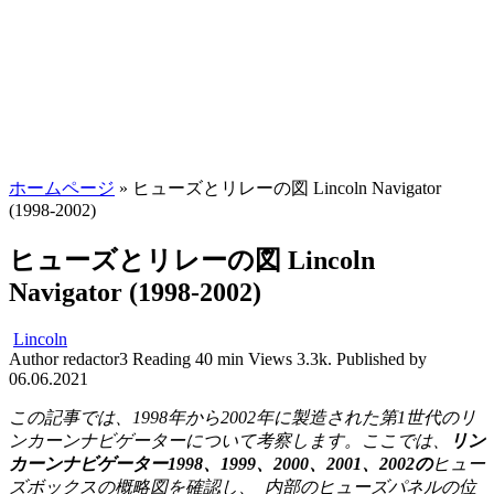
ホームページ
»
ヒューズとリレーの図 Lincoln Navigator
(1998-2002)
ヒューズとリレーの図 Lincoln
Navigator (1998-2002)
Lincoln
Author
redactor3
Reading
40 min
Views
3.3k.
Published by
06.06.2021
この記事では、1998年から2002年に製造された第1世代のリ
ンカーンナビゲーターについて考察します。ここでは、
リン
カーンナビゲーター1998、1999、2000、2001、2002の
ヒュー
ズボックスの概略図を確認し、
内部のヒューズパネルの位