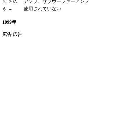
アンプ、サブウーファーアンプ
5
20A
使用されていない
6
–
1999年
広告
広告