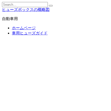
Skip
Search
to
for:
ヒューズボックスの概略図
content
自動車用
ホームページ
車用ヒューズガイド