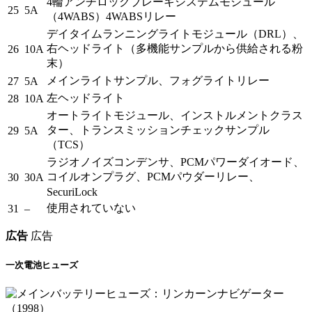
4輪アンチロックブレーキシステムモジュール
25
5A
（4WABS）4WABSリレー
デイタイムランニングライトモジュール（DRL）、
右ヘッドライト（多機能サンプルから供給される粉
26
10A
末）
メインライトサンプル、フォグライトリレー
27
5A
左ヘッドライト
28
10A
オートライトモジュール、インストルメントクラス
ター、トランスミッションチェックサンプル
29
5A
（TCS）
ラジオノイズコンデンサ、PCMパワーダイオード、
コイルオンプラグ、PCMパウダーリレー、
30
30A
SecuriLock
使用されていない
31
–
広告
広告
一次電池ヒューズ