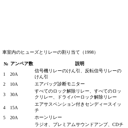
車室内のヒューズとリレーの割り当て（1998）
アンペア数
説明
№
信号機リレーのけん引、反転信号リレーの
1
20A
けん引
エアバッグ診断モニター
2
10A
すべてのロック解除リレー、すべてのロッ
3
30A
クリレー、ドライバーロック解除リレー
エアサスペンション付きセンディースイッ
4
15A
チ
ホーンリレー
5
20A
ラジオ、プレミアムサウンドアンプ、CDチ