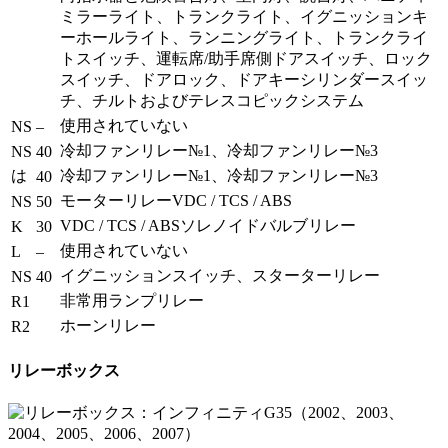
ミラーライト、トランクライト、イグニッションキ
ーホールライト、ランニングライト、トランクライ
トスイッチ、運転席/助手席側ドアスイッチ、ロック
スイッチ、ドアロック、ドアキーシリンダースイッ
チ、チルトおよびテレスコピックシステム
使用されていない
NS
–
冷却ファンリレー№1、冷却ファンリレー№3
NS
40
は
冷却ファンリレー№1、冷却ファンリレー№3
40
モーターリレーVDC / TCS / ABS
NS
50
VDC / TCS / ABSソレノイドバルブリレー
K
30
使用されていない
L
–
イグニッションスイッチ、スターターリレー
NS
40
非常用ランプリレー
R1
ホーンリレー
R2
リレーボックス