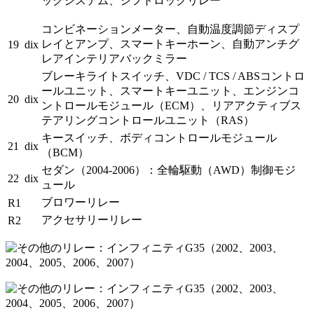
ックシステム、シフトロックリレー
コンビネーションメーター、自動温度調節ディスプ
レイとアンプ、スマートキーホーン、自動アンチグ
19
dix
レアインテリアバックミラー
ブレーキライトスイッチ、VDC / TCS / ABSコントロ
ールユニット、スマートキーユニット、エンジンコ
20
dix
ントロールモジュール（ECM）、リアアクティブス
テアリングコントロールユニット（RAS）
キースイッチ、ボディコントロールモジュール
21
dix
（BCM）
セダン（2004-2006）：全輪駆動（AWD）制御モジ
22
dix
ュール
ブロワーリレー
R1
アクセサリーリレー
R2