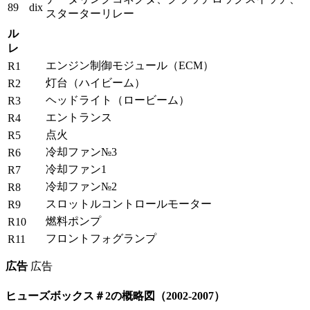
89
dix
スターターリレー
ル
レ
エンジン制御モジュール（ECM）
R1
灯台（ハイビーム）
R2
ヘッドライト（ロービーム）
R3
エントランス
R4
点火
R5
冷却ファン№3
R6
冷却ファン1
R7
冷却ファン№2
R8
スロットルコントロールモーター
R9
燃料ポンプ
R10
フロントフォグランプ
R11
広告
広告
ヒューズボックス＃2の概略図（2002-2007）