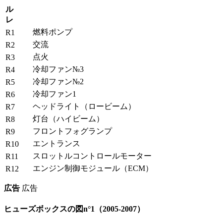
ル
レ
燃料ポンプ
R1
交流
R2
点火
R3
冷却ファン№3
R4
冷却ファン№2
R5
冷却ファン1
R6
ヘッドライト（ロービーム）
R7
灯台（ハイビーム）
R8
フロントフォグランプ
R9
エントランス
R10
スロットルコントロールモーター
R11
エンジン制御モジュール（ECM）
R12
広告
広告
ヒューズボックスの図n°1（2005-2007）