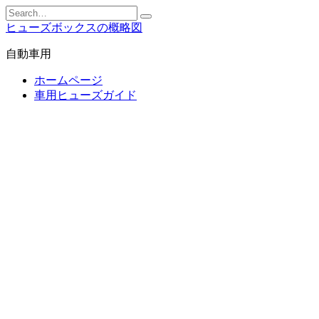
Skip
Search
to
for:
ヒューズボックスの概略図
content
自動車用
ホームページ
車用ヒューズガイド