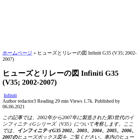
ホームページ
»
ヒューズとリレーの図 Infiniti G35 (V35; 2002-
2007)
ヒューズとリレーの図 Infiniti G35
(V35; 2002-2007)
Infiniti
Author
redactor3
Reading
29 min
Views
1.7k.
Published by
06.06.2021
この記事では、2002年から2007年に製造された第3世代のイ
ンフィニティGシリーズ（V35）について考察します。ここ
では、
インフィニティG35 2002、2003、2004、2005、2006、
2007の
ヒューズボックス図を
ご覧ください。車内のヒュー