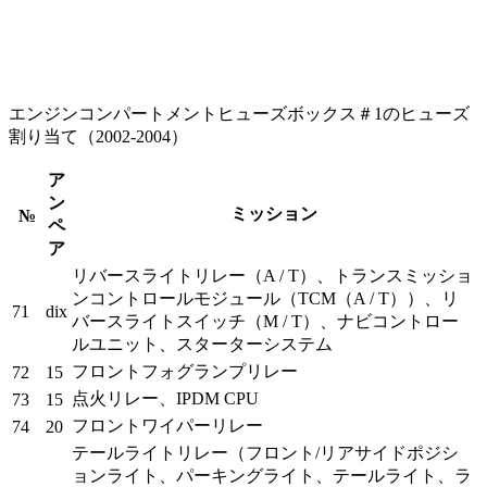
エンジンコンパートメントヒューズボックス＃1のヒューズ
割り当て（2002-2004）
ア
ン
ミッション
№
ペ
ア
リバースライトリレー（A / T）、トランスミッショ
ンコントロールモジュール（TCM（A / T））、リ
71
dix
バースライトスイッチ（M / T）、ナビコントロー
ルユニット、スターターシステム
フロントフォグランプリレー
72
15
点火リレー、IPDM CPU
73
15
フロントワイパーリレー
74
20
テールライトリレー（フロント/リアサイドポジシ
ョンライト、パーキングライト、テールライト、ラ