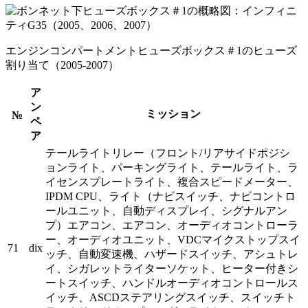
エンジンコンパートメントヒューズボックス＃1のヒューズ
割り当て（2005-2007）
ア
ン
ミッション
№
ペ
ア
テールライトリレー（フロント/リアサイドポジシ
ョンライト、パーキングライト、テールライト、ラ
イセンスプレートライト、複合スピードメーター、
IPDM CPU、ライト（ナビスイッチ、ナビコントロ
ールユニット、自動ディスプレイ、シグナルアン
プ）エアコン、エアコン、オーディオコントローラ
ー、オーディオユニット、VDCマイクストップスイ
71
dix
ッチ、自動変速機、ハザードスイッチ、アシュトレ
イ、シガレットライターソケット、ヒーター付きシ
ートスイッチ、ハンドルオーディオコントロールス
イッチ、ASCDステアリングスイッチ、スイッチト