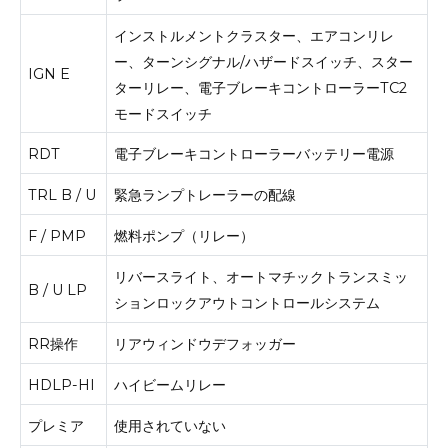
インストルメントクラスター、エアコンリレ
ー、ターンシグナル/ハザードスイッチ、スター
IGN E
ターリレー、電子ブレーキコントローラーTC2
モードスイッチ
RDT
電子ブレーキコントローラーバッテリー電源
TRL B / U
緊急ランプトレーラーの配線
F / PMP
燃料ポンプ（リレー）
リバースライト、オートマチックトランスミッ
B / U LP
ションロックアウトコントロールシステム
RR操作
リアウィンドウデフォッガー
HDLP-HI
ハイビームリレー
プレミア
使用されていない