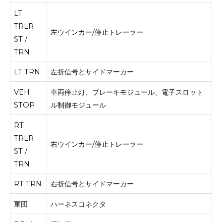
LT
TRLR
左ウインカー/停止トレーラー
ST /
TRN
LT TRN
左折信号とサイドマーカー
VEH
車両停止灯、ブレーキモジュール、電子スロット
STOP
ル制御モジュール
RT
TRLR
右ウインカー/停止トレーラー
ST /
TRN
RT TRN
右折信号とサイドマーカー
軍団
ハーネスコネクタ