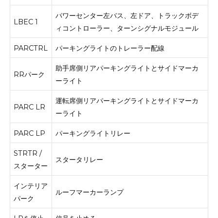
パワーセンター左バス、左ドア、トラックボデ
LBEC 1
ィコントローラー、ターンシグナルモジュール
PARCTRL
パーキングライトのトレーラー配線
助手席側リアパーキングライトとサイドマーカ
RRパーク
ーライト
運転席側リアパーキングライトとサイドマーカ
PARC LR
ーライト
PARC LP
パーキングライトリレー
STRTR /
スタータリレー
スターター
インテリア
ルーフマーカーランプ
パーク