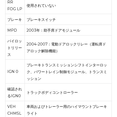
RR
使用されていない
FOG LP
ブレーキ
ブレーキスイッチ
MPD
2003年：助手席ドアモジュール
パイロッ
2004-2007：電動ドアロックリレー（運転席ド
トリリー
アロック解除機能）
ス
ブレーキトランスミッションシフトインターロッ
IGN 0
ク、パワートレイン制御モジュール、トランスミ
ッション
確認され
トラックボディコントローラー
るIGN0
VEH
車両およびトレーラー用のハイマウントブレーキ
CHMSL
ライト