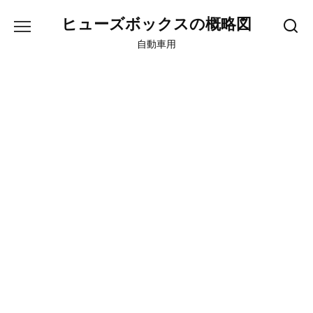
Skip
ヒューズボックスの概略図
to
content
自動車用