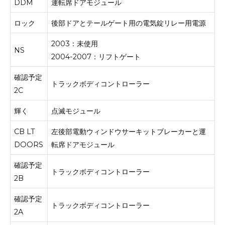
DDM
運転席ドアモジュール
ロック
後部ドアとテールゲート用の電気錠リレー用電源
2003：未使用
NS
2004-2007：リフトゲート
確認予定
トラックボディコントローラー
2C
輝く
点滅モジュール
CB LT
左後部電動ウィンドウサーキットブレーカーと運
DOORS
転席ドアモジュール
確認予定
トラックボディコントローラー
2B
確認予定
トラックボディコントローラー
2A