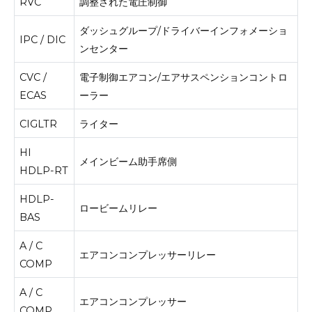
RVC
調整された電圧制御
ダッシュグループ/ドライバーインフォメーショ
IPC / DIC
ンセンター
CVC /
電子制御エアコン/エアサスペンションコントロ
ECAS
ーラー
CIGLTR
ライター
HI
メインビーム助手席側
HDLP-RT
HDLP-
ロービームリレー
BAS
A / C
エアコンコンプレッサーリレー
COMP
A / C
エアコンコンプレッサー
COMP