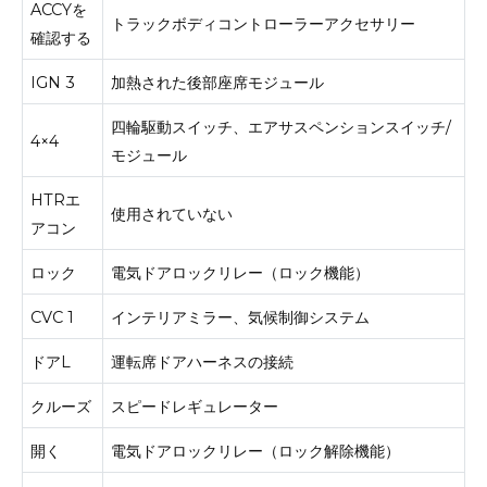
ACCYを
トラックボディコントローラーアクセサリー
確認する
IGN 3
加熱された後部座席モジュール
四輪駆動スイッチ、エアサスペンションスイッチ/
4×4
モジュール
HTRエ
使用されていない
アコン
ロック
電気ドアロックリレー（ロック機能）
CVC 1
インテリアミラー、気候制御システム
ドアL
運転席ドアハーネスの接続
クルーズ
スピードレギュレーター
開く
電気ドアロックリレー（ロック解除機能）