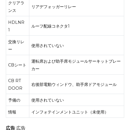
クリアラ
リアデフォッガーリレー
ンス
HDLNR
ルーフ配線コネクタ1
1
交換リレ
使用されていない
ー
運転席および助手席モジュールサーキットブレー
CBシート
カー
CB RT
右後部電動ウィンドウ、助手席ドアモジュール
DOOR
予備の
使用されていない
情報
インフォテインメントユニット（未使用）
広告
広告