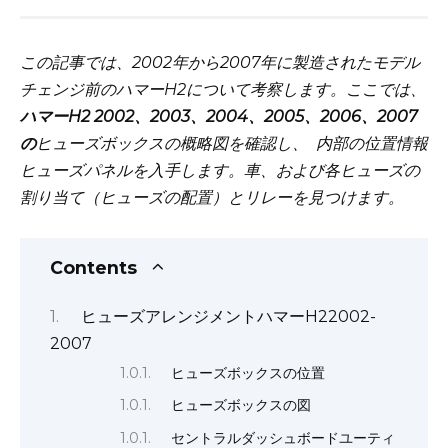
この記事では、2002年から2007年に製造されたモデル
チェンジ前のハマーH2について考察します。ここでは、
ハマーH2 2002、2003、2004、2005、2006、2007
の
ヒューズボックスの概略図を確認し、
内部の位置情報
ヒューズパネルを入手します。車、および各ヒューズの
割り当て（ヒューズの配置）とリレーを見つけます。
Contents
ヒューズアレンジメントハマーH22002-
2007
ヒューズボックスの位置
ヒューズボックスの図
セントラルダッシュボードユーティ