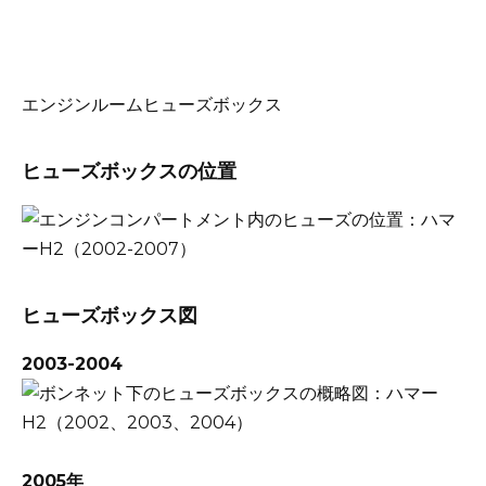
エンジンルームヒューズボックス
ヒューズボックスの位置
ヒューズボックス図
2003-2004
2005年