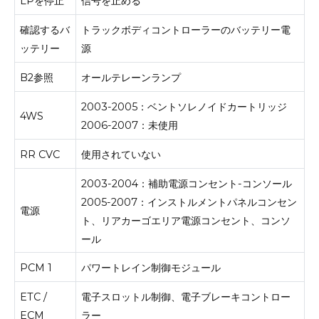
LPを停止
信号を止める
確認するバ
トラックボディコントローラーのバッテリー電
ッテリー
源
B2参照
オールテレーンランプ
2003-2005：ベントソレノイドカートリッジ
4WS
2006-2007：未使用
RR CVC
使用されていない
2003-2004：補助電源コンセント-コンソール
2005-2007：インストルメントパネルコンセン
電源
ト、リアカーゴエリア電源コンセント、コンソ
ール
PCM 1
パワートレイン制御モジュール
ETC /
電子スロットル制御、電子ブレーキコントロー
ECM
ラー