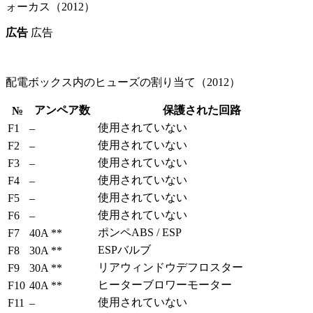
広告
広告
配電ボックス内のヒューズの割り当て（2012）
アンペア数
保護された回路
№
使用されていない
F1
–
使用されていない
F2
–
使用されていない
F3
–
使用されていない
F4
–
使用されていない
F5
–
使用されていない
F6
–
ポンペABS / ESP
F7
40A **
ESPバルブ
F8
30A **
リアウィンドウデフロスター
F9
30A **
ヒーターブロワーモーター
F10
40A **
使用されていない
F11
–