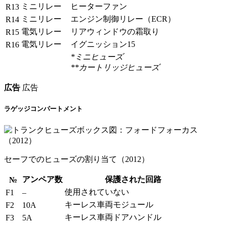
ミニリレー
ヒーターファン
R13
ミニリレー
エンジン制御リレー（ECR）
R14
電気リレー
リアウィンドウの霜取り
R15
電気リレー
イグニッション15
R16
*ミニヒューズ
**カートリッジヒューズ
広告
広告
ラゲッジコンパートメント
セーフでのヒューズの割り当て（2012）
アンペア数
保護された回路
№
使用されていない
F1
–
キーレス車両モジュール
F2
10A
キーレス車両ドアハンドル
F3
5A