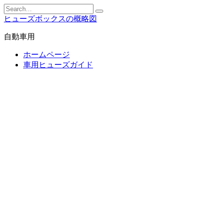
Skip
Search
to
for:
ヒューズボックスの概略図
content
自動車用
ホームページ
車用ヒューズガイド