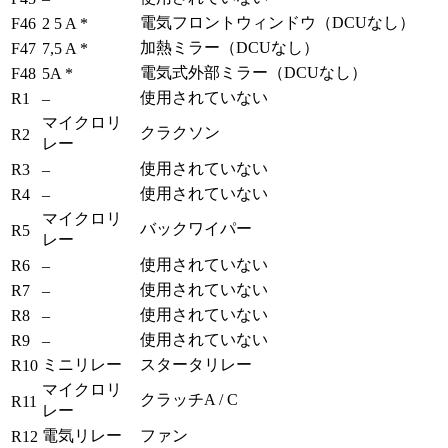
電気フロントウィンドウ（DCUなし）
F46
2 5 A *
加熱ミラー（DCUなし）
F47
7,5 A *
電気式外部ミラー（DCUなし）
F48
5A *
使用されていない
R1
–
マイクロリ
クラクソン
R2
レー
使用されていない
R3
–
使用されていない
R4
–
マイクロリ
バックワイパー
R5
レー
使用されていない
R6
–
使用されていない
R7
–
使用されていない
R8
–
使用されていない
R9
–
ミニリレー
スタータリレー
R10
マイクロリ
クラッチA / C
R11
レー
電気リレー
ファン
R12