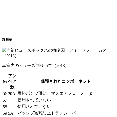
乗員室
車室内のヒューズ割り当て（2013）
アン
ペア
保護されたコンポーネント
№
数
燃料ポンプ供給、マスエアフローメーター
56
20A
使用されていない
57
–
使用されていない
58
–
パッシブ盗難防止トランシーバー
59
5A