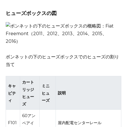
ヒューズボックスの図
ボンネットの下のヒューズボックスでのヒューズの割り
当て
カート
キャ
ミニ
リッジ
説明
ビテ
ヒュ
ヒュー
ィ
ーズ
ズ
60アン
F101
屋内配電センターレール
ペアイ