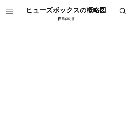
Skip
ヒューズボックスの概略図
to
content
自動車用