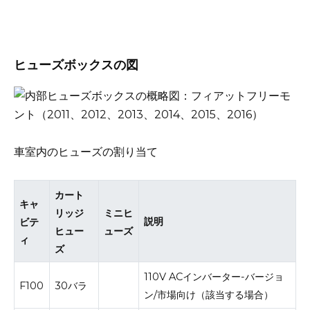
ヒューズボックスの図
車室内のヒューズの割り当て
カート
キャ
リッジ
ミニヒ
説明
ビテ
ヒュー
ューズ
ィ
ズ
110V ACインバーター-バージョ
F100
30バラ
ン/市場向け（該当する場合）