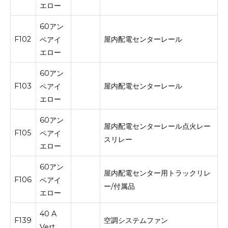
エロー
60アン
F102
屋内配電センターレール
ペアイ
エロー
60アン
F103
屋内配電センターレール
ペアイ
エロー
60アン
屋内配電センターレール点火レー
F105
ペアイ
スリレー
エロー
60アン
屋内配電センター用トラックリレ
F106
ペアイ
ー/付属品
エロー
40 A
F139
空調システムファン
Vert