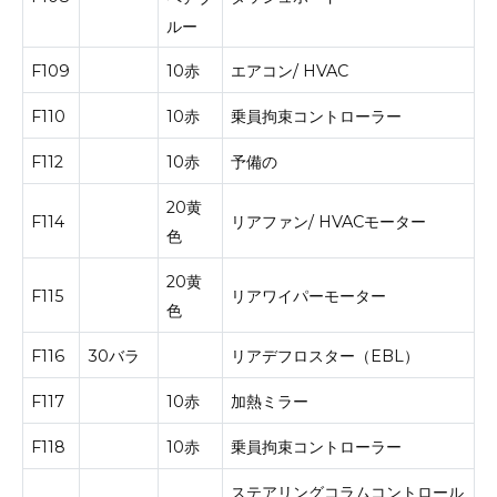
ルー
F109
10赤
エアコン/ HVAC
F110
10赤
乗員拘束コントローラー
F112
10赤
予備の
20黄
F114
リアファン/ HVACモーター
色
20黄
F115
リアワイパーモーター
色
F116
30バラ
リアデフロスター（EBL）
F117
10赤
加熱ミラー
F118
10赤
乗員拘束コントローラー
ステアリングコラムコントロール