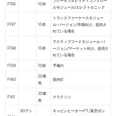
ブレーキスタビリティコントロー
F156
10赤
ルモジュール/エレクトロニック
トランスファーケースモジュー
F157
10赤
ル-バージョン/市場向け。
提供さ
れている場合
アクティブフードモジュール-バ
F158
10赤
ージョン/マーケット向け。
提供さ
れている場合
F159
10赤
予備の
20黄
F160
室内灯
色
20黄
F161
クラクソン
色
50アン
キャビンヒーターn°1 /真空ポン