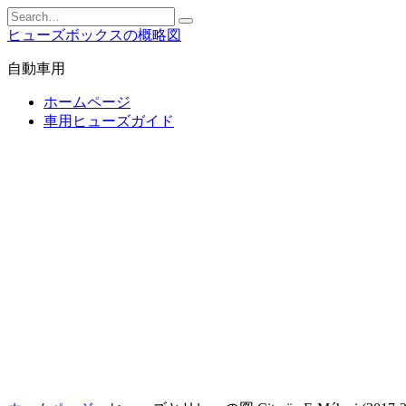
Skip
Search
to
for:
ヒューズボックスの概略図
content
自動車用
ホームページ
車用ヒューズガイド