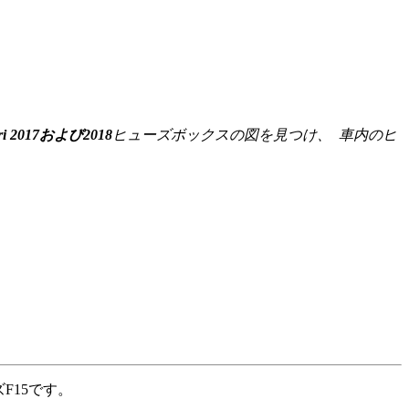
ari 2017および2018
ヒューズボックスの図を見つけ、
車内のヒ
F15です。