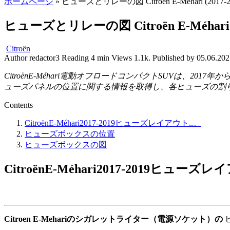
ホームページ
»
ヒューズとリレーの図 Citroën E-Méhari (2017-20
ヒューズとリレーの図 Citroën E-Méhari (20
Citroën
Author
redactor3
Reading
4 min
Views
1.1k.
Published by
05.06.202
CitroënE-Méhari電動オフロードコンパクトSUVは、201
ューズパネルの位置に関する情報を取得し、各ヒューズの割
Contents
CitroënE-Méhari2017-2019ヒューズレイアウト..。
ヒューズボックスの位置
ヒューズボックスの図
CitroënE-Méhari2017-2019ヒューズレ
Citroen E-Mehariのシガレットライター（電源ソケット）の