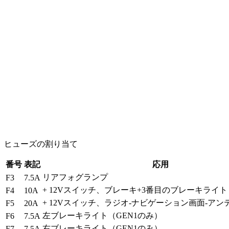
ヒューズの割り当て
番号
表記
応用
リアフォグランプ
F3
7.5A
+ 12Vスイッチ、ブレーキ+3番目のブレーキライト
F4
10A
+ 12Vスイッチ、ラジオ-ナビゲーション画面-アン
F5
20A
左ブレーキライト（GEN1のみ）
F6
7.5A
右ブレーキライト（GEN1のみ）
F7
7.5A