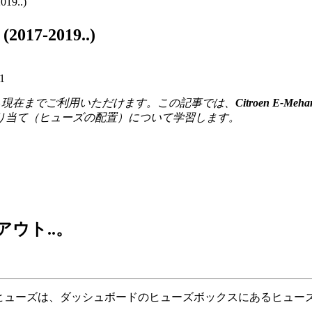
19..)
17-2019..)
1
7年から現在までご利用いただけます。
この記事では、
Citroen E-Meh
り当て（ヒューズの配置）について学習します。
イアウト..。
ヒューズは、ダッシュボードのヒューズボックスにあるヒューズ