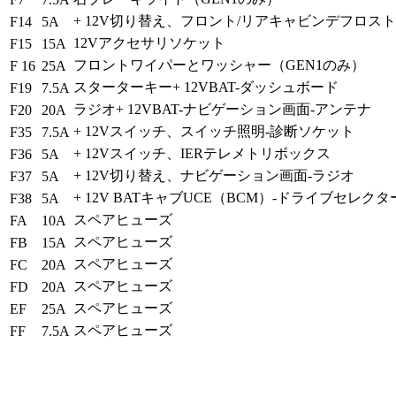
+ 12V切り替え、フロント/リアキャビンデフロス
F14
5A
12Vアクセサリソケット
F15
15A
フロントワイパーとワッシャー（GEN1のみ）
F 16
25A
スターターキー+ 12VBAT-ダッシュボード
F19
7.5A
ラジオ+ 12VBAT-ナビゲーション画面-アンテナ
F20
20A
+ 12Vスイッチ、スイッチ照明-診断ソケット
F35
7.5A
+ 12Vスイッチ、IERテレメトリボックス
F36
5A
+ 12V切り替え、ナビゲーション画面-ラジオ
F37
5A
+ 12V BATキャブUCE（BCM）-ドライブセレクタ
F38
5A
スペアヒューズ
FA
10A
スペアヒューズ
FB
15A
スペアヒューズ
FC
20A
スペアヒューズ
FD
20A
スペアヒューズ
EF
25A
スペアヒューズ
FF
7.5A