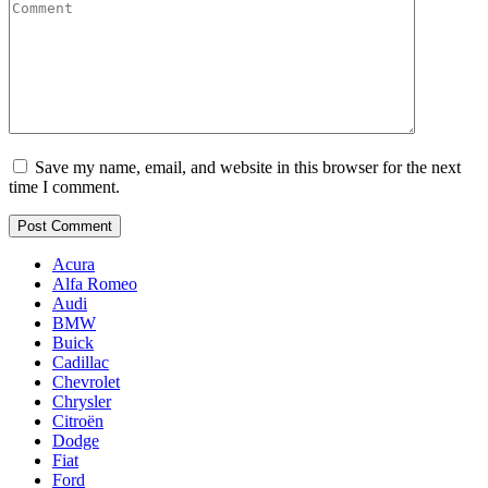
Comment
Save my name, email, and website in this browser for the next
time I comment.
Acura
Alfa Romeo
Audi
BMW
Buick
Cadillac
Chevrolet
Chrysler
Citroën
Dodge
Fiat
Ford