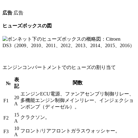
広告
広告
ヒューズボックスの図
エンジンコンパートメントでのヒューズの割り当て
表
関数
№
記
エンジンECU電源、ファンアセンブリ制御リレー、
20
多機能エンジン制御メインリレー、インジェクショ
F1
A
ンポンプ（ディーゼル）。
15
クラクソン。
F2
A
10
フロント/リアフロントガラスウォッシャー。
F3
A