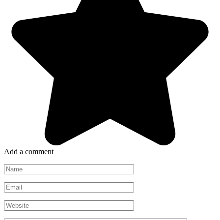
Add a comment
Name
*
Email
*
Website