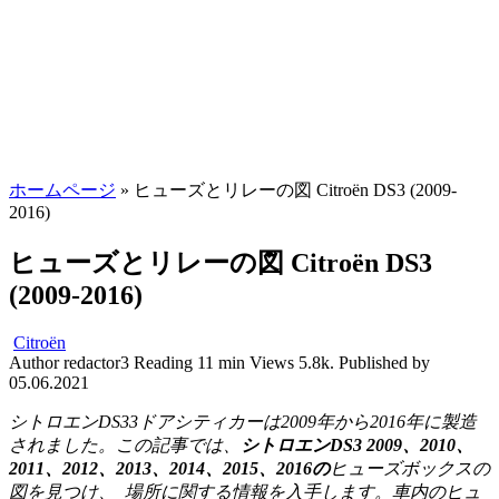
ホームページ
»
ヒューズとリレーの図 Citroën DS3 (2009-
2016)
ヒューズとリレーの図 Citroën DS3
(2009-2016)
Citroën
Author
redactor3
Reading
11 min
Views
5.8k.
Published by
05.06.2021
シトロエンDS33ドアシティカーは2009年から2016年に製造
されました。この記事では、
シトロエンDS3 2009、2010、
2011、2012、2013、2014、2015、2016の
ヒューズボックスの
図を見つけ、
場所に関する情報を入手します。車内のヒュ