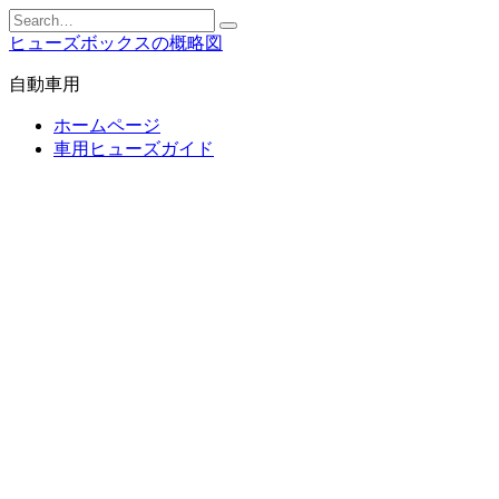
Skip
Search
to
for:
ヒューズボックスの概略図
content
自動車用
ホームページ
車用ヒューズガイド