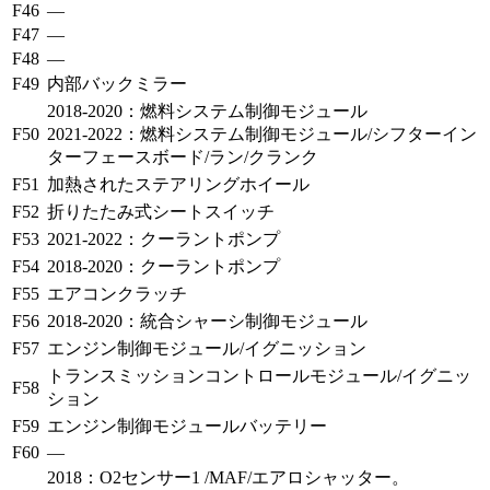
F46
—
F47
—
F48
—
F49
内部バックミラー
2018-2020：燃料システム制御モジュール
F50
2021-2022：燃料システム制御モジュール/シフターイン
ターフェースボード/ラン/クランク
F51
加熱されたステアリングホイール
F52
折りたたみ式シートスイッチ
F53
2021-2022：クーラントポンプ
F54
2018-2020：クーラントポンプ
F55
エアコンクラッチ
F56
2018-2020：統合シャーシ制御モジュール
F57
エンジン制御モジュール/イグニッション
トランスミッションコントロールモジュール/イグニッ
F58
ション
F59
エンジン制御モジュールバッテリー
F60
—
2018：O2センサー1 /MAF/エアロシャッター。