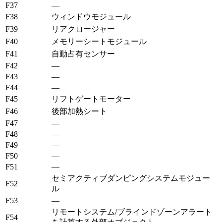
F37
—
F38
ウィンドウモジュール
F39
リアクロージャー
F40
メモリーシートモジュール
F41
自動占有センサー
F42
—
F43
—
F44
—
F45
リフトゲートモーター
F46
後部加熱シート
F47
—
F48
—
F49
—
F50
—
F51
—
セミアクティブダンピングシステムモジュー
F52
ル
F53
—
リモートシステム/ブラインドゾーンアラート
F54