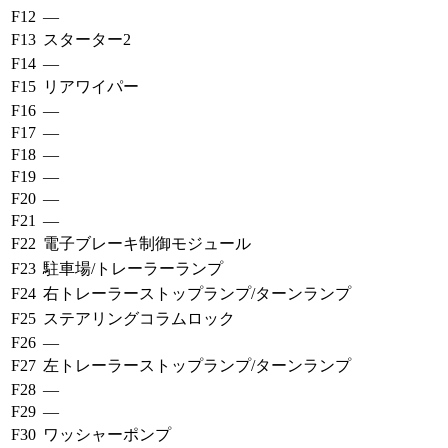
F12
—
F13
スターター2
F14
—
F15
リアワイパー
F16
—
F17
—
F18
—
F19
—
F20
—
F21
—
F22
電子ブレーキ制御モジュール
F23
駐車場/トレーラーランプ
F24
右トレーラーストップランプ/ターンランプ
F25
ステアリングコラムロック
F26
—
F27
左トレーラーストップランプ/ターンランプ
F28
—
F29
—
F30
ワッシャーポンプ