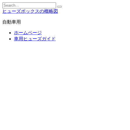
Skip
Search
to
for:
ヒューズボックスの概略図
content
自動車用
ホームページ
車用ヒューズガイド