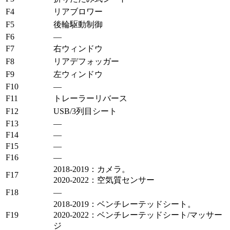
F4
リアブロワー
F5
後輪駆動制御
F6
—
F7
右ウィンドウ
F8
リアデフォッガー
F9
左ウィンドウ
F10
—
F11
トレーラーリバース
F12
USB/3列目シート
F13
—
F14
—
F15
—
F16
—
2018-2019：カメラ。
F17
2020-2022：空気質センサー
F18
—
2018-2019：ベンチレーテッドシート。
F19
2020-2022：ベンチレーテッドシート/マッサー
ジ