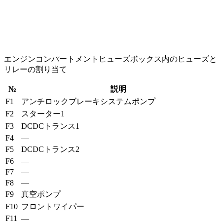
エンジンコンパートメントヒューズボックス内のヒューズと
リレーの割り当て
№
説明
F1
アンチロックブレーキシステムポンプ
F2
スターター1
F3
DCDCトランス1
F4
—
F5
DCDCトランス2
F6
—
F7
—
F8
—
F9
真空ポンプ
F10
フロントワイパー
F11
—