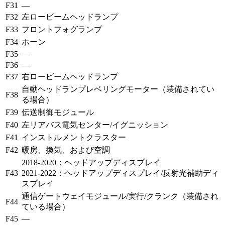
F31
—
F32
左ロービームヘッドランプ
F33
フロントフォグランプ
F34
ホーン
F35
—
F36
—
F37
右ロービームヘッドランプ
自動ヘッドランプレベリングモーター（装備されてい
F38
る場合）
F39
伝送制御モジュール
F40
左リアバス電気センター/イグニッション
F41
インストルメントクラスター
F42
暖房、換気、および空調
2018-2020：ヘッドアップディスプレイ
F43
2021-2022：ヘッドアップディスプレイ/反射光補助ディ
スプレイ
通信ゲートウェイモジュール/実行/クランク（装備され
F44
ている場合）
F45
—