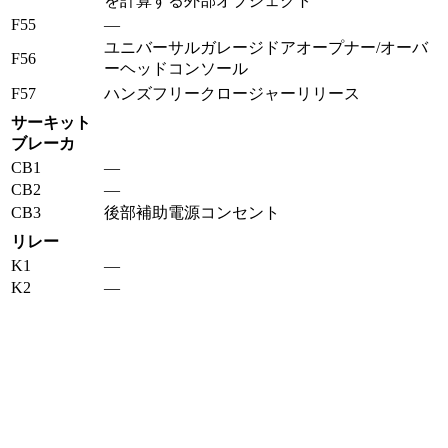
を計算する外部オブジェクト
F55
—
ユニバーサルガレージドアオープナー/オーバ
F56
ーヘッドコンソール
F57
ハンズフリークロージャーリリース
サーキット
ブレーカ
CB1
—
CB2
—
CB3
後部補助電源コンセント
リレー
K1
—
K2
—