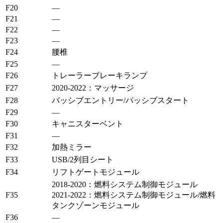
F20
—
F21
—
F22
—
F23
—
F24
腰椎
F25
—
F26
トレーラーブレーキランプ
F27
2020-2022：マッサージ
F28
パッシブエントリー/パッシブスタート
F29
—
F30
キャニスターベント
F31
—
F32
加熱ミラー
F33
USB/2列目シート
F34
リフトゲートモジュール
2018-2020：燃料システム制御モジュール
F35
2021-2022：燃料システム制御モジュール/燃料
タンクゾーンモジュール
F36
—