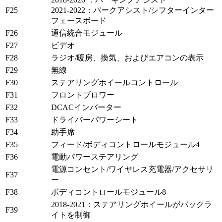
F25
2021-2022：パークアシスト/シフターインター
フェースボード
F26
通信統合モジュール
F27
ビデオ
F28
ラジオ/暖房、換気、およびエアコンの表示
F29
無線
F30
ステアリングホイールコントロール
F31
フロントブロワー
F32
DCACインバーター
F33
ドライバーパワーシート
F34
助手席
F35
フィード/ボディコントロールモジュール4
F36
電動パワーステアリング
電源コンセント/ワイヤレス充電器/アクセサリ
F37
ー
F38
ボディコントロールモジュール8
2018-2021：ステアリングホイールがバックラ
F39
イトを制御