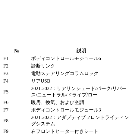
№
説明
F1
ボディコントロールモジュール6
F2
診断リンク
F3
電動ステアリングコラムロック
F4
リアUSB
2021-2022：リアサンシェード/パーク/リバー
F5
ス/ニュートラル/ドライブ/ロー
F6
暖房、換気、および空調
F7
ボディコントロールモジュール3
2021-2022：アダプティブフロントライティン
F8
グシステム
F9
右フロントヒーター付きシート