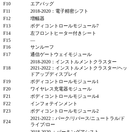
F10
エアバッグ
F11
2018-2020：電子精密シフト
F12
増幅器
F13
ボディコントロールモジュール7
F14
左フロントヒーター付きシート
F15
—
F16
サンルーフ
F17
通信ゲートウェイモジュール
2018-2020：インストルメントクラスター
F18
2021-2022：インストルメントクラスター/ヘッ
ドアップディスプレイ
F19
ボディコントロールモジュール1
F20
ワイヤレス充電器モジュール
F21
ボディコントロールモジュール4
F22
インフォテインメント
F23
ボディコントロールモジュール2
2021-2022：パーク/リバース/ニュートラル/ド
F24
ライブ/ロー
2018-2020 ：パーキングアシスト