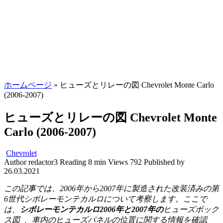
ホームページ
»
ヒューズとリレーの図 Chevrolet Monte Carlo
(2006-2007)
ヒューズとリレーの図 Chevrolet Monte
Carlo (2006-2007)
Chevrolet
Author
redactor3
Reading
8 min
Views
792
Published by
26.03.2021
この記事では、2006年から2007年に製造された改装済みの第
6世代シボレーモンテカルロについて考察します。ここで
は、
シボレーモンテカルロ2006年と2007年の
ヒューズボック
ス図
、車内のヒューズパネルの位置に関する情報を確認