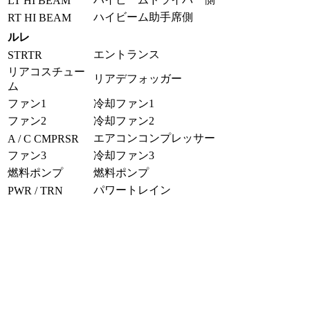
LT HI BEAM
ハイビーム助手席側
RT HI BEAM
ルレ
エントランス
STRTR
リアコスチュー
リアデフォッガー
ム
ファン1
冷却ファン1
ファン2
冷却ファン2
エアコンコンプレッサー
A / C CMPRSR
ファン3
冷却ファン3
燃料ポンプ
燃料ポンプ
パワートレイン
PWR / TRN