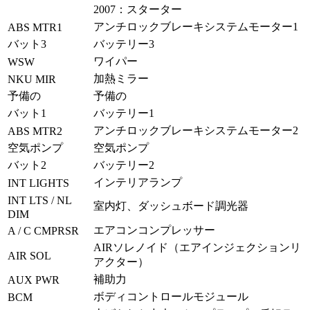
2007：スターター
アンチロックブレーキシステムモーター1
ABS MTR1
バット3
バッテリー3
ワイパー
WSW
加熱ミラー
NKU MIR
予備の
予備の
バット1
バッテリー1
アンチロックブレーキシステムモーター2
ABS MTR2
空気ポンプ
空気ポンプ
バット2
バッテリー2
インテリアランプ
INT LIGHTS
INT LTS / NL
室内灯、ダッシュボード調光器
DIM
エアコンコンプレッサー
A / C CMPRSR
AIRソレノイド（エアインジェクションリ
AIR SOL
アクター）
補助力
AUX PWR
ボディコントロールモジュール
BCM