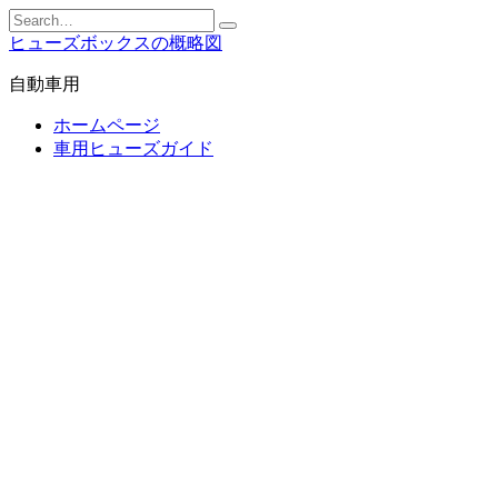
Skip
Search
to
for:
ヒューズボックスの概略図
content
自動車用
ホームページ
車用ヒューズガイド