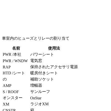
車室内のヒューズとリレーの割り当て
名前
使用法
PWR /本社
パワーシート
電気窓
PWR / WNDW
保持されたアクセサリ電源
RAP
HTD /シート
暖房付きシート
の
補助ソケット
増幅器
AMP
サンルーフ
S / ROOF
オンスター
OnStar
ラジオXM
XM
箱
CNSTR