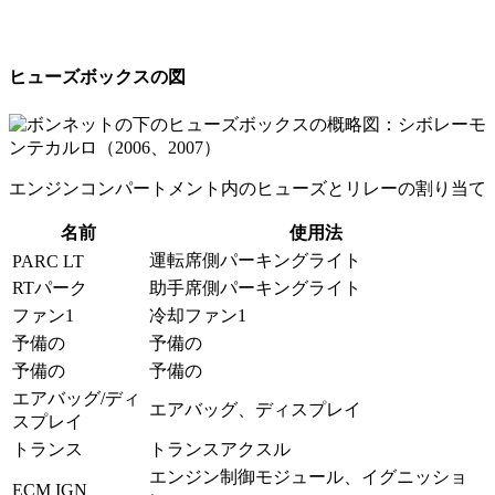
ヒューズボックスの図
エンジンコンパートメント内のヒューズとリレーの割り当て
名前
使用法
運転席側パーキングライト
PARC LT
RTパーク
助手席側パーキングライト
ファン1
冷却ファン1
予備の
予備の
予備の
予備の
エアバッグ/ディ
エアバッグ、ディスプレイ
スプレイ
トランス
トランスアクスル
エンジン制御モジュール、イグニッショ
ECM IGN