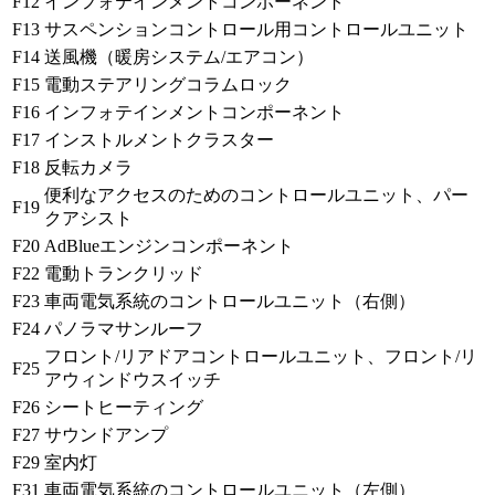
F12
インフォテインメントコンポーネント
F13
サスペンションコントロール用コントロールユニット
F14
送風機（暖房システム/エアコン）
F15
電動ステアリングコラムロック
F16
インフォテインメントコンポーネント
F17
インストルメントクラスター
F18
反転カメラ
便利なアクセスのためのコントロールユニット、パー
F19
クアシスト
F20
AdBlueエンジンコンポーネント
F22
電動トランクリッド
F23
車両電気系統のコントロールユニット（右側）
F24
パノラマサンルーフ
フロント/リアドアコントロールユニット、フロント/リ
F25
アウィンドウスイッチ
F26
シートヒーティング
F27
サウンドアンプ
F29
室内灯
F31
車両電気系統のコントロールユニット（左側）