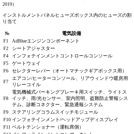
インストルメントパネルヒューズボックス内のヒューズの割
り当て
№
電気設備
F1
AdBlueエンジンコンポーネント
F2
シートアジャスター
F4
インフォテインメントコントロールコンソール
F5
ゲートウェイ
F6
セレクターレバー（オートマチックギアボックス用）
エアコン/ヒーターコンソール、リアウィンドウ暖房用
F7
リレーコイル
電気機械式パーキングブレーキ用スイッチ、ライトス
F8
イッチ、雨/光センサー、室内照明、盗難防止警報シス
テム、診断コネクター、緊急通報システム
F9
ステアリングコラムスイッチモジュール
F10
インフォテインメント/ヘッドアップディスプレイ
F11
ベルトテンショナー（運転席側）