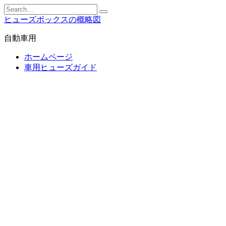
Skip
Search
to
for:
ヒューズボックスの概略図
content
自動車用
ホームページ
車用ヒューズガイド