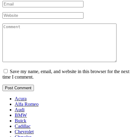
Email
*
Website
Comment
Save my name, email, and website in this browser for the next
time I comment.
Acura
Alfa Romeo
Audi
BMW
Buick
Cadillac
Chevrolet