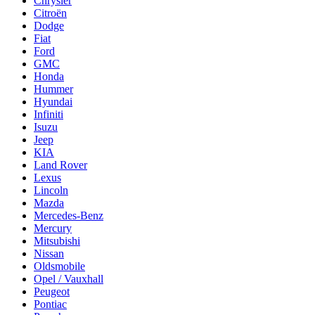
Chrysler
Citroën
Dodge
Fiat
Ford
GMC
Honda
Hummer
Hyundai
Infiniti
Isuzu
Jeep
KIA
Land Rover
Lexus
Lincoln
Mazda
Mercedes-Benz
Mercury
Mitsubishi
Nissan
Oldsmobile
Opel / Vauxhall
Peugeot
Pontiac