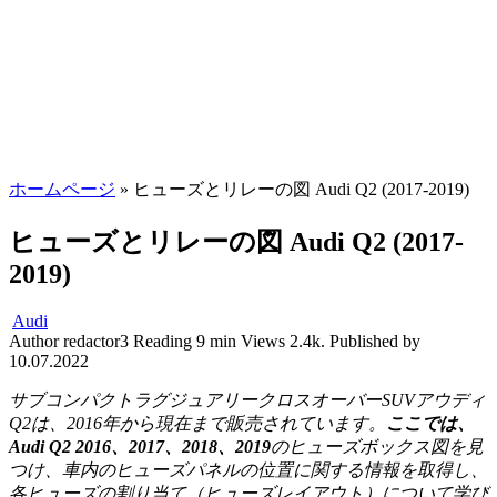
ホームページ
»
ヒューズとリレーの図 Audi Q2 (2017-2019)
ヒューズとリレーの図 Audi Q2 (2017-
2019)
Audi
Author
redactor3
Reading
9 min
Views
2.4k.
Published by
10.07.2022
サブコンパクトラグジュアリークロスオーバーSUVアウディ
Q2は、2016年から現在まで販売されています。
ここでは、
Audi Q2 2016、2017、2018、2019
のヒューズボックス図を見
つけ、車内のヒューズパネルの位置に関する情報を取得し、
各ヒューズの割り当て（ヒューズレイアウト）について学び