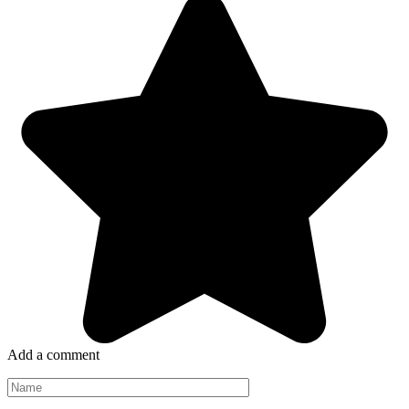
Add a comment
Name
*