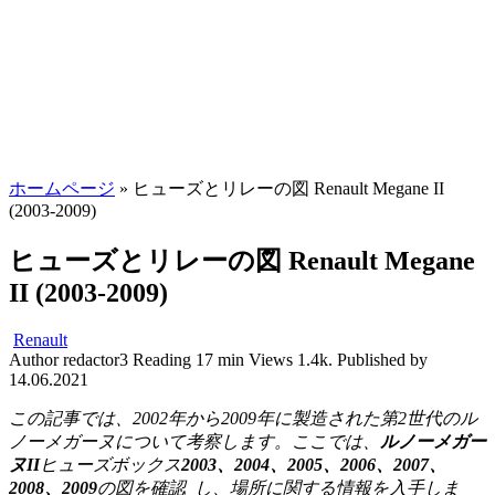
ホームページ
»
ヒューズとリレーの図 Renault Megane II
(2003-2009)
ヒューズとリレーの図 Renault Megane
II (2003-2009)
Renault
Author
redactor3
Reading
17 min
Views
1.4k.
Published by
14.06.2021
この記事では、2002年から2009年に製造された第2世代のル
ノーメガーヌについて考察します。ここでは、
ルノーメガー
ヌII
ヒューズボックス
2003、2004、2005、2006、2007、
2008、2009
の図を確認
し、場所に関する情報を入手しま