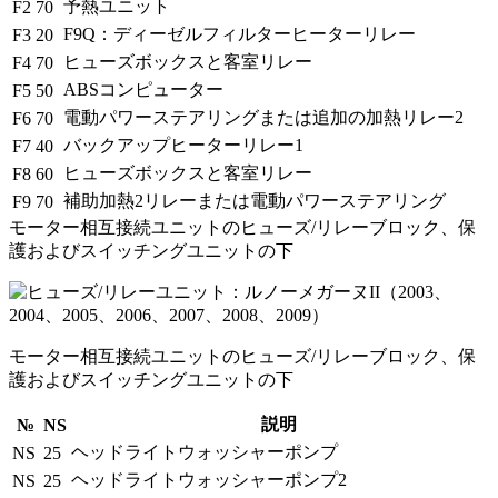
予熱ユニット
F2
70
F9Q：ディーゼルフィルターヒーターリレー
F3
20
ヒューズボックスと客室リレー
F4
70
ABSコンピューター
F5
50
電動パワーステアリングまたは追加の加熱リレー2
F6
70
バックアップヒーターリレー1
F7
40
ヒューズボックスと客室リレー
F8
60
補助加熱2リレーまたは電動パワーステアリング
F9
70
モーター相互接続ユニットのヒューズ/リレーブロック、保
護およびスイッチングユニットの下
モーター相互接続ユニットのヒューズ/リレーブロック、保
護およびスイッチングユニットの下
説明
№
NS
ヘッドライトウォッシャーポンプ
NS
25
ヘッドライトウォッシャーポンプ2
NS
25