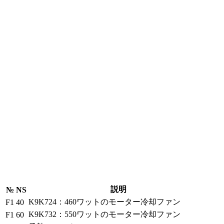
説明
№
NS
K9K724：460ワットのモーター冷却ファン
F1
40
K9K732：550ワットのモーター冷却ファン
F1
60