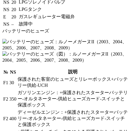
LPGソレノイドバルブ
NS
20
LPGタンク
NS
20
ガスレギュレーター電磁弁
E
20
故障中
NS
–
バッテリーのヒューズ
説明
№
NS
保護された客室のヒューズとリレーボックス+バッテ
F1
30
リー供給-UCH
ガソリンエンジン：+保護されたスターターバッテリ
ー-オルタネーター-供給ヒューズカード-スイッチと
F2
350
保護ボックス
ディーゼルエンジン：+保護されたスターターバッテ
リー-オルタネーター-供給ヒューズカード-スイッチ
F2
400
と保護ボックス