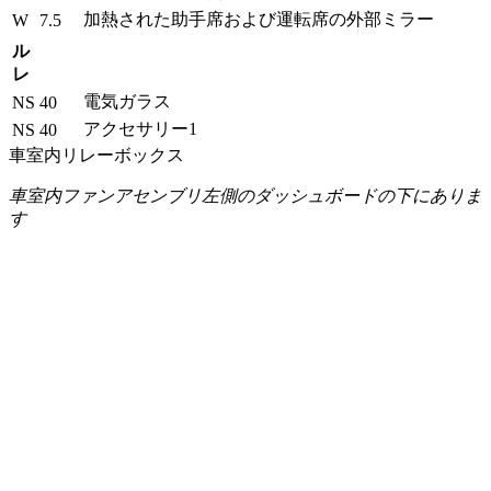
加熱された助手席および運転席の外部ミラー
W
7.5
ル
レ
電気ガラス
NS
40
アクセサリー1
NS
40
車室内リレーボックス
車室内ファンアセンブリ左側のダッシュボードの下にありま
す