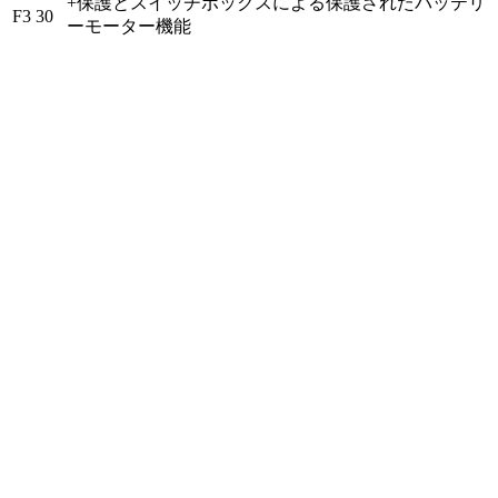
+保護とスイッチボックスによる保護されたバッテリ
F3
30
ーモーター機能