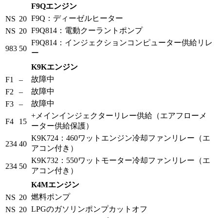
F9Qエンジン
F9Q：ディーゼルヒーター
NS
20
F9Q814：電動クーラントポンプ
NS
20
F9Q814：インジェクションコンピューター供給リレ
983
50
ー
K9Kエンジン
故障中
F1
–
故障中
F2
–
故障中
F3
–
+メインインジェクターリレー供給（エアフローメ
F4
15
ーター供給保護）
K9K724：460ワットエンジン冷却ファンリレー（エ
234
40
アコン付き）
K9K732：550ワットモーター冷却ファンリレー（エ
234
50
アコン付き）
K4Mエンジン
燃料ポンプ
NS
20
LPGのガソリンポンプカットオフ
NS
20