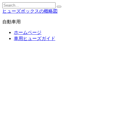
Skip
Search
to
for:
ヒューズボックスの概略図
content
自動車用
ホームページ
車用ヒューズガイド