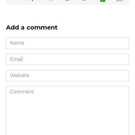
Add a comment
Name
*
Email
*
Website
Comment