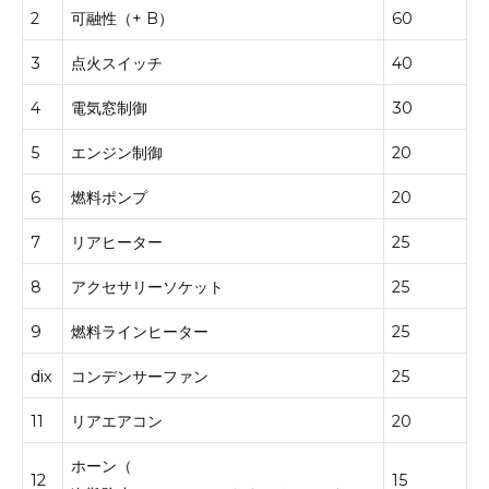
2
可融性（+ B）
60
3
点火スイッチ
40
4
電気窓制御
30
5
エンジン制御
20
6
燃料ポンプ
20
7
リアヒーター
25
8
アクセサリーソケット
25
9
燃料ラインヒーター
25
dix
コンデンサーファン
25
11
リアエアコン
20
ホーン（
12
15