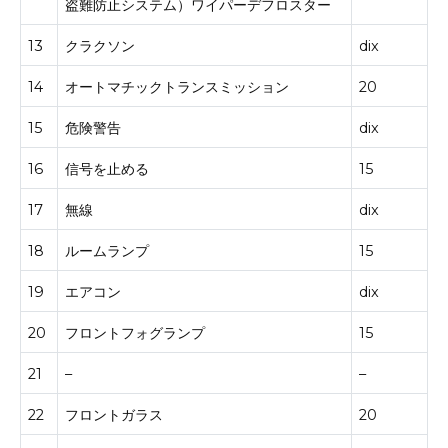
盗難防止
システム
）ワイパーデフロスター
13
クラクソン
dix
14
オートマチックトランスミッション
20
15
危険警告
dix
16
信号を止める
15
17
無線
dix
18
ルームランプ
15
19
エアコン
dix
20
フロントフォグランプ
15
21
–
–
22
フロントガラス
20