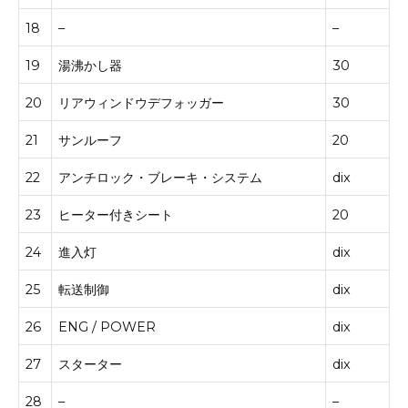
18
–
–
19
湯沸かし器
30
20
リアウィンドウデフォッガー
30
21
サンルーフ
20
22
アンチロック・ブレーキ・システム
dix
23
ヒーター付きシート
20
24
進入灯
dix
25
転送制御
dix
26
ENG / POWER
dix
27
スターター
dix
28
–
–