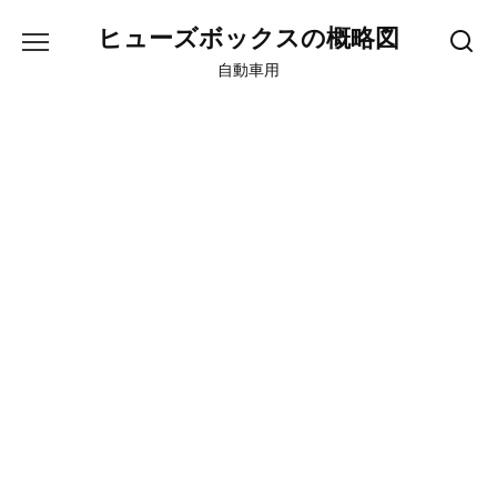
Skip
ヒューズボックスの概略図
to
content
自動車用