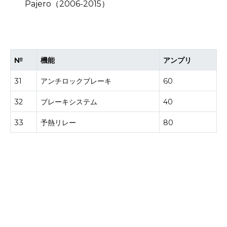
№
機能
アンプリ
31
アンチロックブレーキ
60
32
ブレーキシステム
40
33
予熱リレー
80