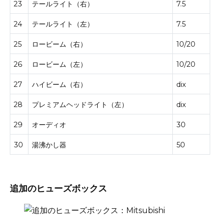
23
テールライト（右）
7.5
24
テールライト（左）
7.5
25
ロービーム（右）
10/20
26
ロービーム（左）
10/20
27
ハイビーム（右）
dix
28
プレミアムヘッドライト（左）
dix
29
オーディオ
30
30
湯沸かし器
50
追加のヒューズボックス