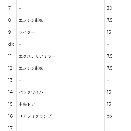
7
–
30
8
エンジン制御
7.5
9
ライター
15
dix
–
–
11
エクステリアミラー
7.5
12
エンジン制御
7.5
13
–
–
14
バックワイパー
15
15
中央ドア
15
16
リアフォグランプ
dix
17
–
–