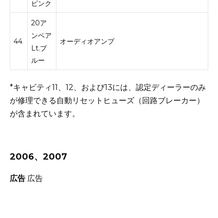
ピンク
20ア
ンペア
44
オーディオアンプ
Lt.ブ
ルー
*キャビティ11、12、および13には、認定ディーラーのみ
が修理できる自動リセットヒューズ（回路ブレーカー）
が含まれています。
2006、2007
広告
広告