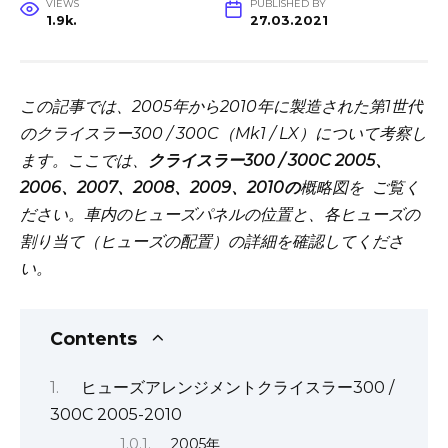
VIEWS
PUBLISHED BY
1.9k.
27.03.2021
この記事では、2005年から2010年に製造された第1世代
のクライスラー300 / 300C（Mk1 / LX）について考察し
ます。ここでは、
クライスラー300 / 300C 2005、
2006、2007、2008、2009、2010の
概略図を
ご覧く
ださい。車内のヒューズパネルの位置と、各ヒューズの
割り当て（ヒューズの配置）の詳細を確認してくださ
い。
Contents
ヒューズアレンジメントクライスラー300 /
300C 2005-2010
2005年