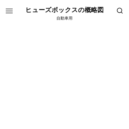
Skip
ヒューズボックスの概略図
to
content
自動車用