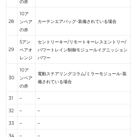
の赤
10ア
28
カーテンエアバッグ-装備されている場合
ンペア
の赤
5アン
セントリーキー/リモートキーレスエントリー/
29
ペアオ
パワートレイン制御モジュールイグニッション
レンジ
パワー
10ア
電動ステアリングコラム/ミラーモジュール-装
30
ンペア
備されている場合
の赤
31
–
–
32
–
–
33
–
–
34
–
–