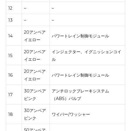
12
–
–
13
–
–
20アンペア
14
パワートレイン制御モジュール
イエロー
20アンペア
インジェクター、イグニッションコイ
15
イエロー
ル
20アンペア
16
パワートレイン制御モジュール
イエロー
30アンペア
アンチロックブレーキシステム
17
ピンク
（ABS）バルブ
30アンペア
18
ワイパー/ワッシャー
ピンク
50アンペア