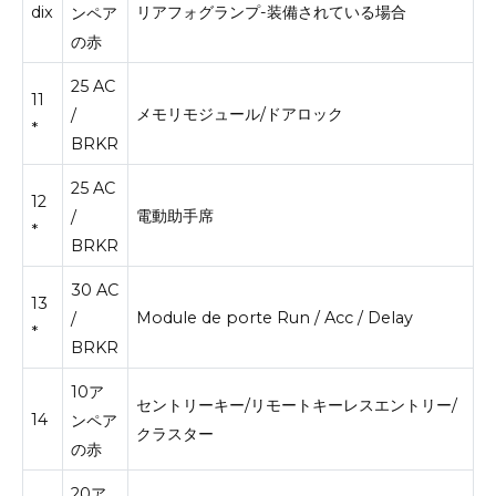
dix
リアフォグランプ-装備されている場合
ンペア
の赤
25 AC
11
メモリモジュール/ドアロック
/
*
BRKR
25 AC
12
電動助手席
/
*
BRKR
30 AC
13
Module de porte Run / Acc / Delay
/
*
BRKR
10ア
セントリーキー/リモートキーレスエントリー/
14
ンペア
クラスター
の赤
20ア